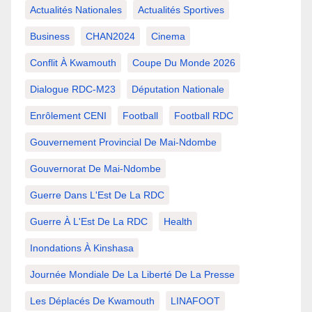
Actualités Nationales
Actualités Sportives
Business
CHAN2024
Cinema
Conflit À Kwamouth
Coupe Du Monde 2026
Dialogue RDC-M23
Députation Nationale
Enrôlement CENI
Football
Football RDC
Gouvernement Provincial De Mai-Ndombe
Gouvernorat De Mai-Ndombe
Guerre Dans L'Est De La RDC
Guerre À L'Est De La RDC
Health
Inondations À Kinshasa
Journée Mondiale De La Liberté De La Presse
Les Déplacés De Kwamouth
LINAFOOT