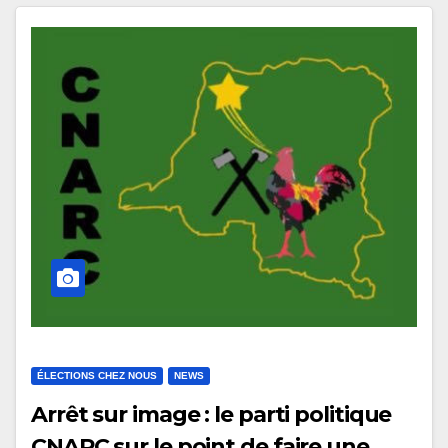
candidat Marius Trésor Boleko le
jour de vote
ÉLECTIONS CHEZ NOUS
NEWS
Arrêt sur image : le parti politique
CNARC sur le point de faire une