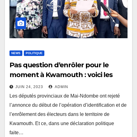
NEWS
POLITIQUE
Pas question d’enrôler pour le
moment à Kwamouth : voici les
raisons évoquées par l’Assemblée
JUIN 24, 2023
ADMIN
provinciale
Les députés provinciaux de Mai-Ndombe ont rejeté
l’annonce du début de l’opération d’identification et de
l’enrôlement des électeurs dans le territoire de
Kwamouth. Et ce, dans une déclaration politique
faite…