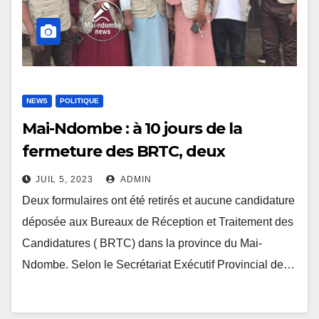
NEWS
POLITIQUE
Mai-Ndombe : à 10 jours de la
fermeture des BRTC, deux
formulaires retirés et aucune
JUIL 5, 2023
ADMIN
candidature déposée
Deux formulaires ont été retirés et aucune candidature
déposée aux Bureaux de Réception et Traitement des
Candidatures ( BRTC) dans la province du Mai-
Ndombe. Selon le Secrétariat Exécutif Provincial de…