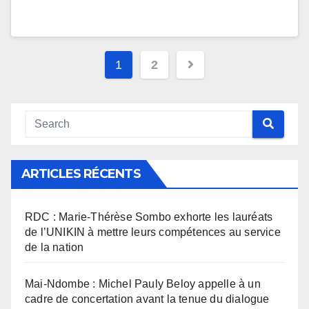
Navigation
1
2
des
articles
ARTICLES RÉCENTS
RDC : Marie-Thérèse Sombo exhorte les lauréats
de l’UNIKIN à mettre leurs compétences au service
de la nation
Mai-Ndombe : Michel Pauly Beloy appelle à un
cadre de concertation avant la tenue du dialogue