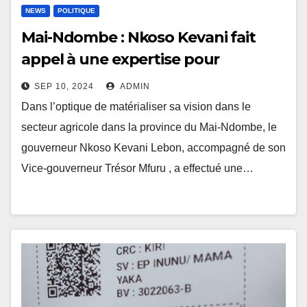
NEWS
POLITIQUE
Mai-Ndombe : Nkoso Kevani fait
appel à une expertise pour
développer le secteur agricole
SEP 10, 2024
ADMIN
Dans l’optique de matérialiser sa vision dans le
secteur agricole dans la province du Mai-Ndombe, le
gouverneur Nkoso Kevani Lebon, accompagné de son
Vice-gouverneur Trésor Mfuru , a effectué une…