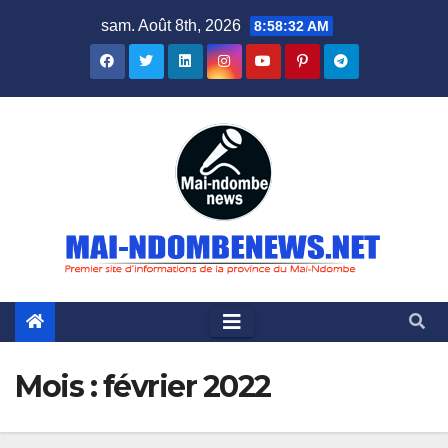
Skip
sam. Août 8th, 2026
8:58:32 AM
to
content
Mois :
février 2022