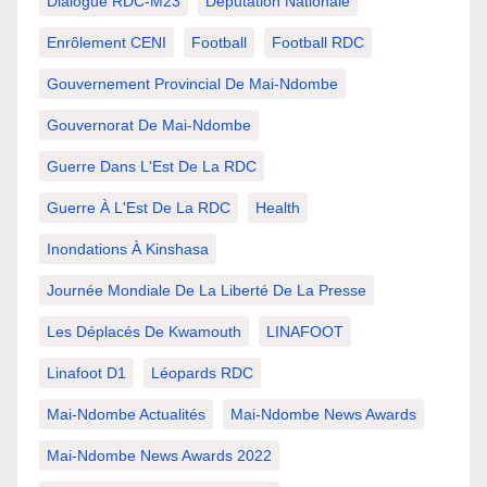
Dialogue RDC-M23
Députation Nationale
Enrôlement CENI
Football
Football RDC
Gouvernement Provincial De Mai-Ndombe
Gouvernorat De Mai-Ndombe
Guerre Dans L'Est De La RDC
Guerre À L'Est De La RDC
Health
Inondations À Kinshasa
Journée Mondiale De La Liberté De La Presse
Les Déplacés De Kwamouth
LINAFOOT
Linafoot D1
Léopards RDC
Mai-Ndombe Actualités
Mai-Ndombe News Awards
Mai-Ndombe News Awards 2022