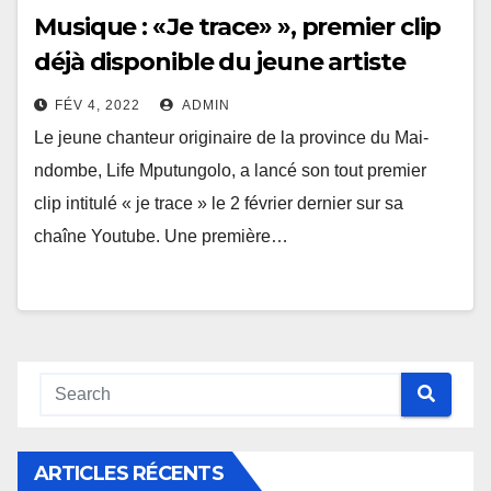
Musique : «Je trace» », premier clip
déjà disponible du jeune artiste
chanteur Life Mputungolo
FÉV 4, 2022
ADMIN
Le jeune chanteur originaire de la province du Mai-
ndombe, Life Mputungolo, a lancé son tout premier
clip intitulé « je trace » le 2 février dernier sur sa
chaîne Youtube. Une première…
ARTICLES RÉCENTS