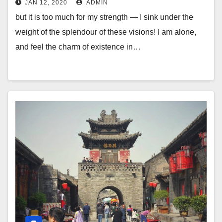
JAN 12, 2020
ADMIN
but it is too much for my strength — I sink under the
weight of the splendour of these visions! I am alone,
and feel the charm of existence in…