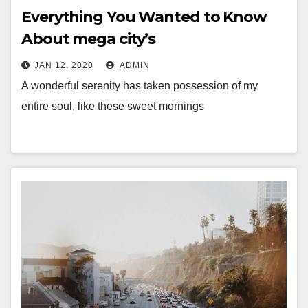
Everything You Wanted to Know
About mega city’s
JAN 12, 2020
ADMIN
A wonderful serenity has taken possession of my
entire soul, like these sweet mornings