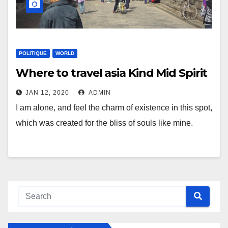
POLITIQUE
WORLD
Where to travel asia Kind Mid Spirit
JAN 12, 2020
ADMIN
I am alone, and feel the charm of existence in this spot,
which was created for the bliss of souls like mine.