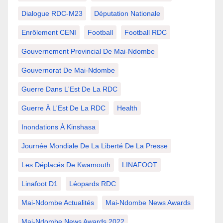
Dialogue RDC-M23
Députation Nationale
Enrôlement CENI
Football
Football RDC
Gouvernement Provincial De Mai-Ndombe
Gouvernorat De Mai-Ndombe
Guerre Dans L'Est De La RDC
Guerre À L'Est De La RDC
Health
Inondations À Kinshasa
Journée Mondiale De La Liberté De La Presse
Les Déplacés De Kwamouth
LINAFOOT
Linafoot D1
Léopards RDC
Mai-Ndombe Actualités
Mai-Ndombe News Awards
Mai-Ndombe News Awards 2022