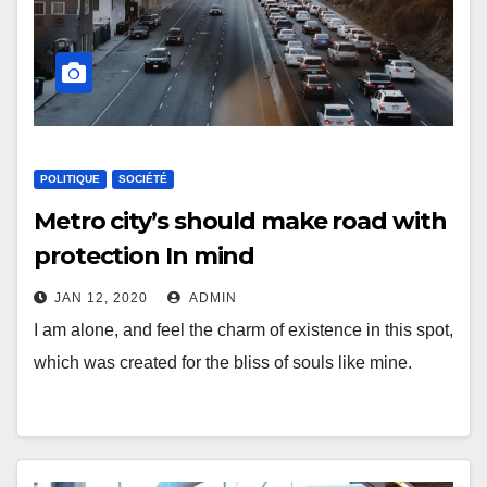
POLITIQUE
SOCIÉTÉ
Metro city’s should make road with
protection In mind
JAN 12, 2020
ADMIN
I am alone, and feel the charm of existence in this spot,
which was created for the bliss of souls like mine.