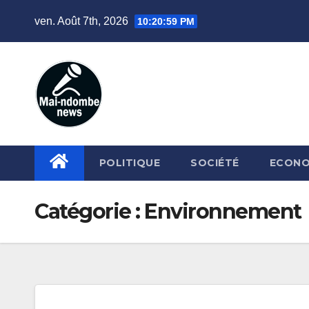
Skip
ven. Août 7th, 2026
10:21:00 PM
to
content
POLITIQUE
SOCIÉTÉ
ECONO
Catégorie :
Environnement