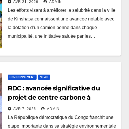
AVR 21, 2026
ADMIN
Les efforts visant à améliorer la salubrité dans la ville
de Kinshasa connaissent une avancée notable avec
la dotation d’un camion benne dans chaque
municipalité, une initiative saluée par les…
ENVIRONNEMENT
NEWS
RDC : avancée significative du
projet de centre carbone à
l’Université de Kinshasa
AVR 7, 2026
ADMIN
La République démocratique du Congo franchit une
étape importante dans sa stratégie environnementale