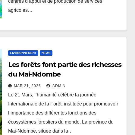
centres d’appui et de production de services
agricoles…
ENVIRONNEMENT
NEWS
Les forêts font partie des richesses
du Mai-Ndombe
MAR 21, 2026
ADMIN
Le 21 Mars, l’humanité célèbre la journée
Internationale de la Forêt, instituée pour promouvoir
l’importance des différentes fonctions des
écosystèmes forestiers du monde. La province du
Mai-Ndombe, située dans la…