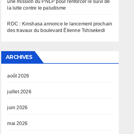
une mission du PNLP pour renforcer le suivi de
la lutte contre le paludisme
RDC : Kinshasa annonce le lancement prochain
des travaux du boulevard Étienne Tshisekedi
ARCHIVES
août 2026
juillet 2026
juin 2026
mai 2026