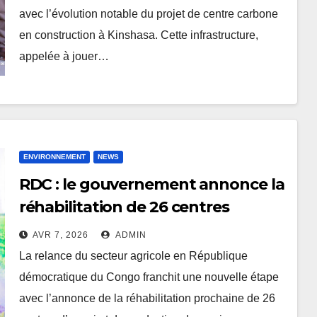
avec l’évolution notable du projet de centre carbone
en construction à Kinshasa. Cette infrastructure,
appelée à jouer…
ENVIRONNEMENT
NEWS
RDC : le gouvernement annonce la
réhabilitation de 26 centres
d’appui agricoles à travers le pays
AVR 7, 2026
ADMIN
La relance du secteur agricole en République
démocratique du Congo franchit une nouvelle étape
avec l’annonce de la réhabilitation prochaine de 26