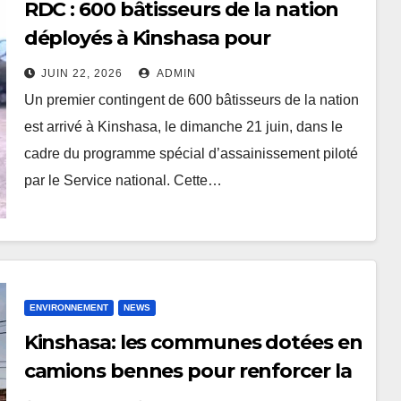
RDC : 600 bâtisseurs de la nation
déployés à Kinshasa pour
l’assainissement de la ville
JUIN 22, 2026
ADMIN
Un premier contingent de 600 bâtisseurs de la nation
est arrivé à Kinshasa, le dimanche 21 juin, dans le
cadre du programme spécial d’assainissement piloté
par le Service national. Cette…
ENVIRONNEMENT
NEWS
Kinshasa: les communes dotées en
camions bennes pour renforcer la
salubrité urbaine