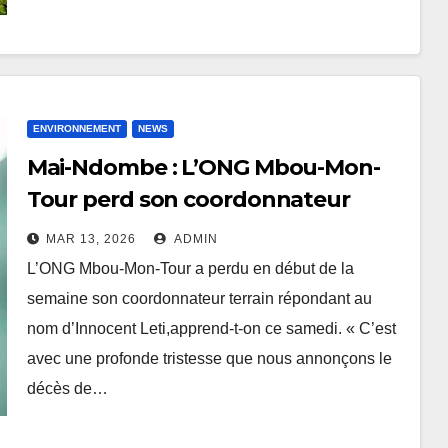
ENVIRONNEMENT
NEWS
Mai-Ndombe : L’ONG Mbou-Mon-
Tour perd son coordonnateur
terrain
MAR 13, 2026
ADMIN
L’ONG Mbou-Mon-Tour a perdu en début de la
semaine son coordonnateur terrain répondant au
nom d’Innocent Leti,apprend-t-on ce samedi. « C’est
avec une profonde tristesse que nous annonçons le
décès de…