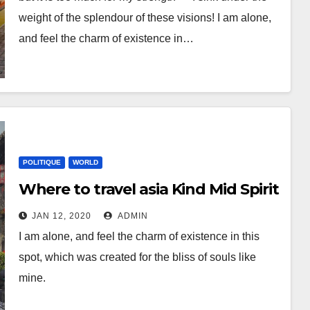
weight of the splendour of these visions! I am alone,
and feel the charm of existence in…
POLITIQUE
WORLD
Where to travel asia Kind Mid Spirit
JAN 12, 2020
ADMIN
I am alone, and feel the charm of existence in this
spot, which was created for the bliss of souls like
mine.