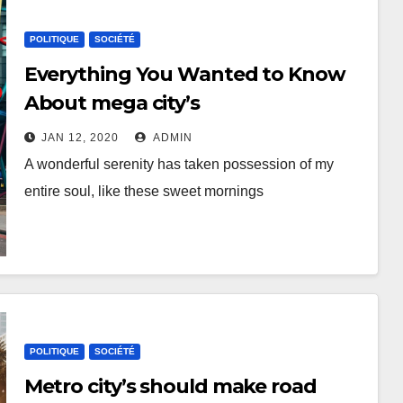
POLITIQUE
SOCIÉTÉ
Everything You Wanted to Know
About mega city’s
JAN 12, 2020
ADMIN
A wonderful serenity has taken possession of my
entire soul, like these sweet mornings
POLITIQUE
SOCIÉTÉ
Metro city’s should make road