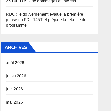
250 000 USD de dommages et intérêts
RDC : le gouvernement évalue la première
phase du PDL-145T et prépare la relance du
programme
ARCHIVES
août 2026
juillet 2026
juin 2026
mai 2026