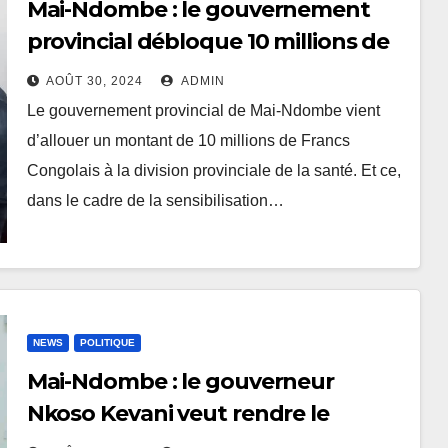
Mai-Ndombe : le gouvernement
provincial débloque 10 millions de
FC pour la sensibilisation contre
AOÛT 30, 2024
ADMIN
Mpox
Le gouvernement provincial de Mai-Ndombe vient
d’allouer un montant de 10 millions de Francs
Congolais à la division provinciale de la santé. Et ce,
dans le cadre de la sensibilisation…
NEWS
POLITIQUE
Mai-Ndombe : le gouverneur
Nkoso Kevani veut rendre le
tourisme rentable