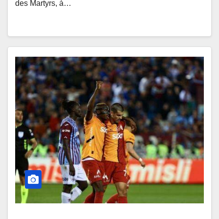
des Martyrs, à…