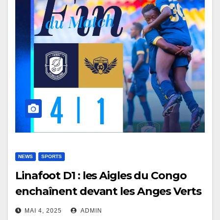
NEWS
SPORTS
Linafoot D1 : les Aigles du Congo
enchaînent devant les Anges Verts
(4-1)
MAI 4, 2025
ADMIN