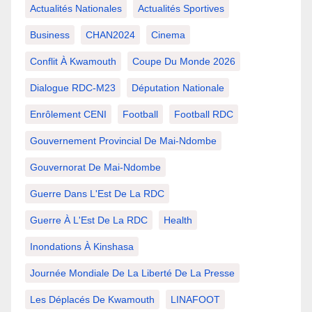
Actualités Nationales
Actualités Sportives
Business
CHAN2024
Cinema
Conflit À Kwamouth
Coupe Du Monde 2026
Dialogue RDC-M23
Députation Nationale
Enrôlement CENI
Football
Football RDC
Gouvernement Provincial De Mai-Ndombe
Gouvernorat De Mai-Ndombe
Guerre Dans L'Est De La RDC
Guerre À L'Est De La RDC
Health
Inondations À Kinshasa
Journée Mondiale De La Liberté De La Presse
Les Déplacés De Kwamouth
LINAFOOT