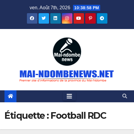
Skip
ven. Août 7th, 2026
10:38:59 PM
to
content
Étiquette :
Football RDC