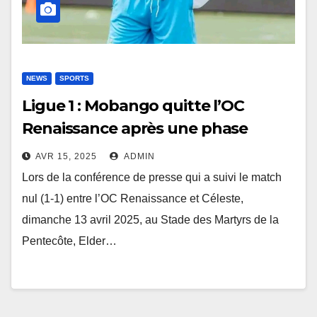
NEWS
SPORTS
Ligue 1 : Mobango quitte l’OC
Renaissance après une phase
classique décevante
AVR 15, 2025
ADMIN
Lors de la conférence de presse qui a suivi le match
nul (1-1) entre l’OC Renaissance et Céleste,
dimanche 13 avril 2025, au Stade des Martyrs de la
Pentecôte, Elder…