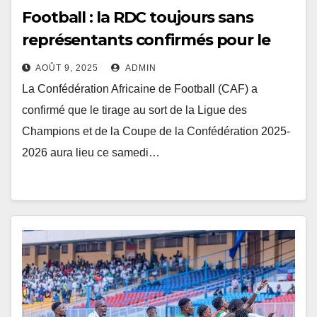
Football : la RDC toujours sans
représentants confirmés pour le
tirage de la CAF
AOÛT 9, 2025
ADMIN
La Confédération Africaine de Football (CAF) a
confirmé que le tirage au sort de la Ligue des
Champions et de la Coupe de la Confédération 2025-
2026 aura lieu ce samedi…