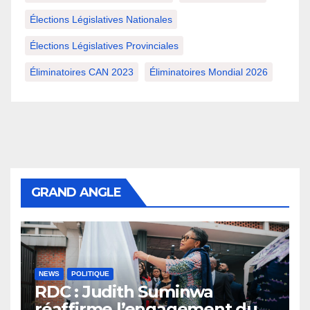
Élections Législatives Nationales
Élections Législatives Provinciales
Éliminatoires CAN 2023
Éliminatoires Mondial 2026
GRAND ANGLE
NEWS
POLITIQUE
RDC : Judith Suminwa
réaffirme l’engagement du