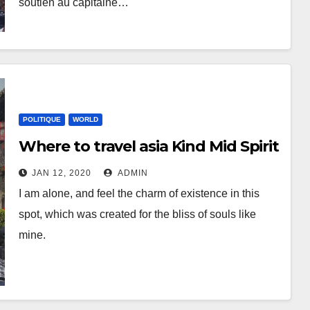
soutien au capitaine…
POLITIQUE
WORLD
Where to travel asia Kind Mid Spirit
JAN 12, 2020
ADMIN
I am alone, and feel the charm of existence in this
spot, which was created for the bliss of souls like
mine.