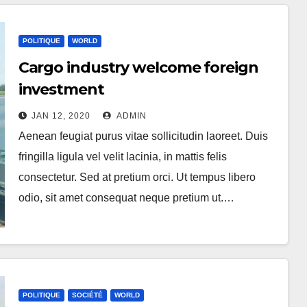
POLITIQUE
WORLD
Cargo industry welcome foreign
investment
JAN 12, 2020
ADMIN
Aenean feugiat purus vitae sollicitudin laoreet. Duis
fringilla ligula vel velit lacinia, in mattis felis
consectetur. Sed at pretium orci. Ut tempus libero
odio, sit amet consequat neque pretium ut.…
POLITIQUE
SOCIÉTÉ
WORLD