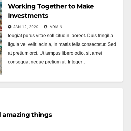
Working Together to Make
Investments
JAN 12, 2020
ADMIN
feugiat purus vitae sollicitudin laoreet. Duis fringilla
ligula vel velit lacinia, in mattis felis consectetur. Sed
at pretium orci. Ut tempus libero odio, sit amet
consequat neque pretium ut. Integer…
nd amazing things