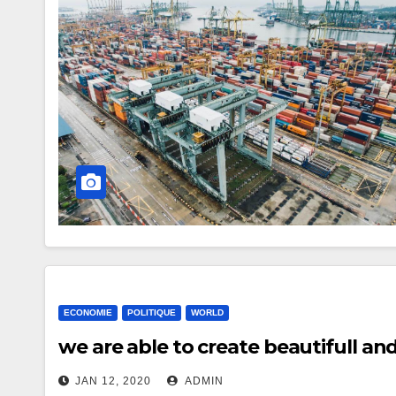
ECONOMIE
POLITIQUE
WORLD
we are able to create beautifull a
JAN 12, 2020
ADMIN