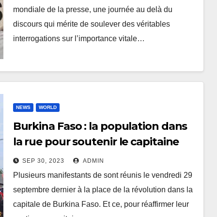
mondiale de la presse, une journée au delà du
discours qui mérite de soulever des véritables
interrogations sur l’importance vitale…
NEWS
WORLD
Burkina Faso : la population dans
la rue pour soutenir le capitaine
Ibrahim Traoré
SEP 30, 2023
ADMIN
Plusieurs manifestants de sont réunis le vendredi 29
septembre dernier à la place de la révolution dans la
capitale de Burkina Faso. Et ce, pour réaffirmer leur