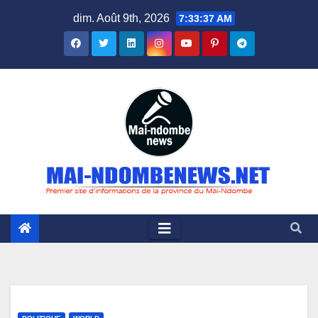
Skip
dim. Août 9th, 2026
7:33:38 AM
to
content