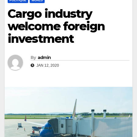
POLITIQUE
WORLD
Cargo industry
welcome foreign
investment
By
admin
JAN 12, 2020