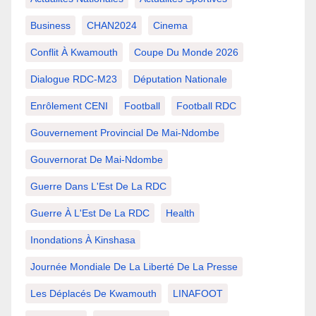
Business
CHAN2024
Cinema
Conflit À Kwamouth
Coupe Du Monde 2026
Dialogue RDC-M23
Députation Nationale
Enrôlement CENI
Football
Football RDC
Gouvernement Provincial De Mai-Ndombe
Gouvernorat De Mai-Ndombe
Guerre Dans L'Est De La RDC
Guerre À L'Est De La RDC
Health
Inondations À Kinshasa
Journée Mondiale De La Liberté De La Presse
Les Déplacés De Kwamouth
LINAFOOT