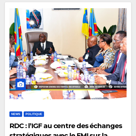
NEWS
POLITIQUE
RDC : l’IGF au centre des échanges
stratégiques avec le FMI sur la