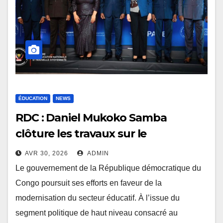
ÉDUCATION
NEWS
RDC : Daniel Mukoko Samba
clôture les travaux sur le
financement durable de
AVR 30, 2026
ADMIN
l’éducation
Le gouvernement de la République démocratique du
Congo poursuit ses efforts en faveur de la
modernisation du secteur éducatif. À l’issue du
segment politique de haut niveau consacré au