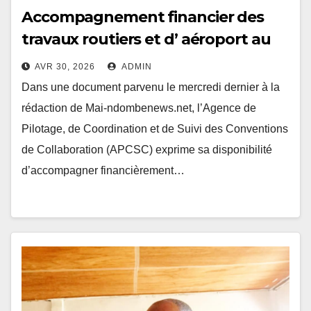
Accompagnement financier des
travaux routiers et d’ aéroport au
Mai-Ndombe : l’APCSC s’y implique
AVR 30, 2026
ADMIN
Dans une document parvenu le mercredi dernier à la
rédaction de Mai-ndombenews.net, l’Agence de
Pilotage, de Coordination et de Suivi des Conventions
de Collaboration (APCSC) exprime sa disponibilité
d’accompagner financièrement…