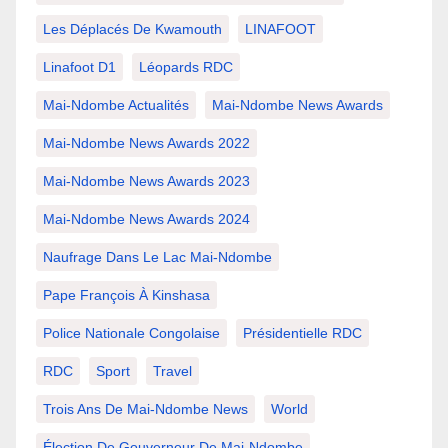
Les Déplacés De Kwamouth
LINAFOOT
Linafoot D1
Léopards RDC
Mai-Ndombe Actualités
Mai-Ndombe News Awards
Mai-Ndombe News Awards 2022
Mai-Ndombe News Awards 2023
Mai-Ndombe News Awards 2024
Naufrage Dans Le Lac Mai-Ndombe
Pape François À Kinshasa
Police Nationale Congolaise
Présidentielle RDC
RDC
Sport
Travel
Trois Ans De Mai-Ndombe News
World
Élection De Gouverneur De Mai-Ndombe