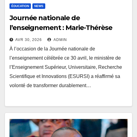
ÉDUCATION
NEWS
Journée nationale de
l’enseignement : Marie-Thérèse
Sombo dévoile les priorités du
AVR 30, 2026
ADMIN
secteur universitaire
À l’occasion de la Journée nationale de
l’enseignement célébrée ce 30 avril, le ministère de
l’Enseignement Supérieur, Universitaire, Recherche
Scientifique et Innovations (ESURSI) a réaffirmé sa
volonté de transformer durablement…