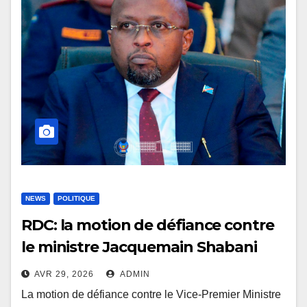
NEWS
POLITIQUE
RDC: la motion de défiance contre
le ministre Jacquemain Shabani
jugée irrecevable
AVR 29, 2026
ADMIN
La motion de défiance contre le Vice-Premier Ministre