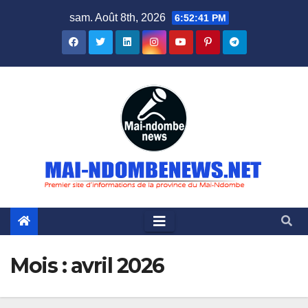
Skip
sam. Août 8th, 2026
6:52:43 PM
to
content
Mois :
avril 2026