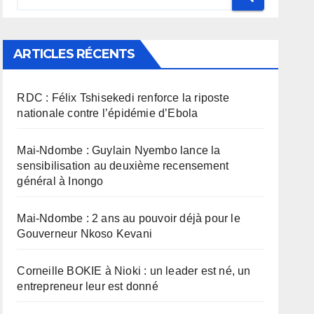
ARTICLES RÉCENTS
RDC : Félix Tshisekedi renforce la riposte
nationale contre l’épidémie d’Ebola
Mai-Ndombe : Guylain Nyembo lance la
sensibilisation au deuxième recensement
général à Inongo
Mai-Ndombe : 2 ans au pouvoir déjà pour le
Gouverneur Nkoso Kevani
Corneille BOKIE à Nioki : un leader est né, un
entrepreneur leur est donné