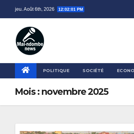
Skip
jeu. Août 6th, 2026
12:02:03 PM
to
content
POLITIQUE
SOCIÉTÉ
ECONO
Mois :
novembre 2025