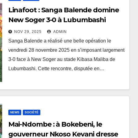
Linafoot : Sanga Balende domine
New Soger 3-0 à Lubumbashi
NOV 29, 2025
ADMIN
Sanga Balende a réalisé une belle opération le
vendredi 28 novembre 2025 en s’imposant largement
3-0 face à New Soger au stade Kibasa Maliba de
Lubumbashi. Cette rencontre, disputée en…
NEWS
SOCIÉTÉ
Mai-Ndombe : à Bokebeni, le
gouverneur Nkoso Kevani dresse