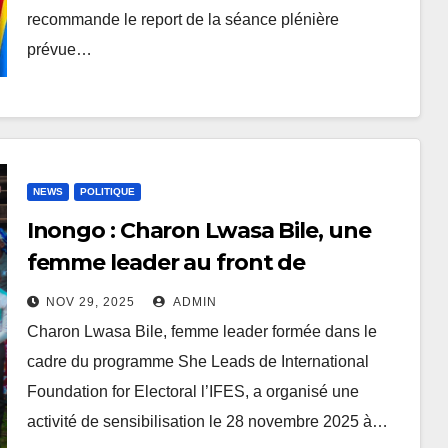
recommande le report de la séance plénière
prévue…
NEWS
POLITIQUE
Inongo : Charon Lwasa Bile, une
femme leader au front de
l’inclusion politique
NOV 29, 2025
ADMIN
Charon Lwasa Bile, femme leader formée dans le
cadre du programme She Leads de International
Foundation for Electoral l’IFES, a organisé une
activité de sensibilisation le 28 novembre 2025 à…