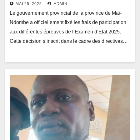
d’État 2025 et du TENASOSP
MAI 25, 2025
ADMIN
Le gouvernement provincial de la province de Mai-
Ndombe a officiellement fixé les frais de participation
aux différentes épreuves de l’Examen d’État 2025.
Cette décision s’inscrit dans le cadre des directives…