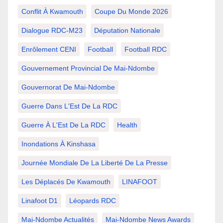
Conflit À Kwamouth
Coupe Du Monde 2026
Dialogue RDC-M23
Députation Nationale
Enrôlement CENI
Football
Football RDC
Gouvernement Provincial De Mai-Ndombe
Gouvernorat De Mai-Ndombe
Guerre Dans L'Est De La RDC
Guerre À L'Est De La RDC
Health
Inondations À Kinshasa
Journée Mondiale De La Liberté De La Presse
Les Déplacés De Kwamouth
LINAFOOT
Linafoot D1
Léopards RDC
Mai-Ndombe Actualités
Mai-Ndombe News Awards