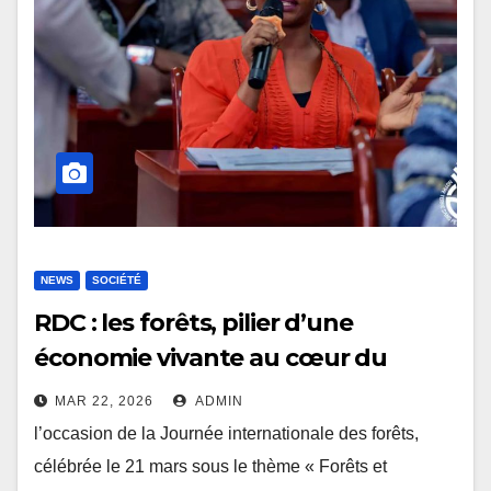
NEWS
SOCIÉTÉ
RDC : les forêts, pilier d’une
économie vivante au cœur du
développement durable
MAR 22, 2026
ADMIN
l’occasion de la Journée internationale des forêts,
célébrée le 21 mars sous le thème « Forêts et