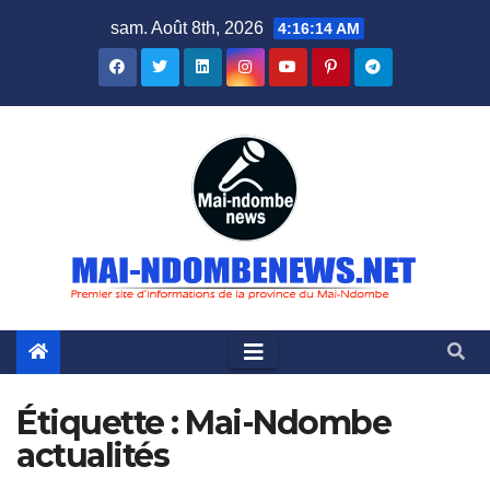
Skip
sam. Août 8th, 2026
4:16:16 AM
to
content
Étiquette :
Mai-Ndombe
actualités