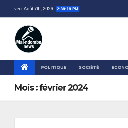
Skip
ven. Août 7th, 2026
2:39:21 PM
to
content
POLITIQUE
SOCIÉTÉ
ECONO
Mois :
février 2024