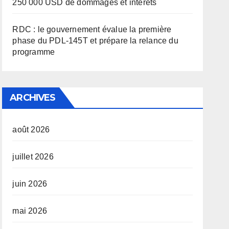
250 000 USD de dommages et intérêts
RDC : le gouvernement évalue la première
phase du PDL-145T et prépare la relance du
programme
ARCHIVES
août 2026
juillet 2026
juin 2026
mai 2026