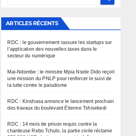
ARTICLES RÉCENTS
RDC : le gouvernement rassure les startups sur
l’application des nouvelles taxes dans le
secteur du numérique
Mai-Ndombe : le ministre Mpia Nsele Dido reçoit
une mission du PNLP pour renforcer le suivi de
la lutte contre le paludisme
RDC : Kinshasa annonce le lancement prochain
des travaux du boulevard Étienne Tshisekedi
RDC : 14 mois de prison requis contre la
chanteuse Rebo Tchulo, la partie civile réclame