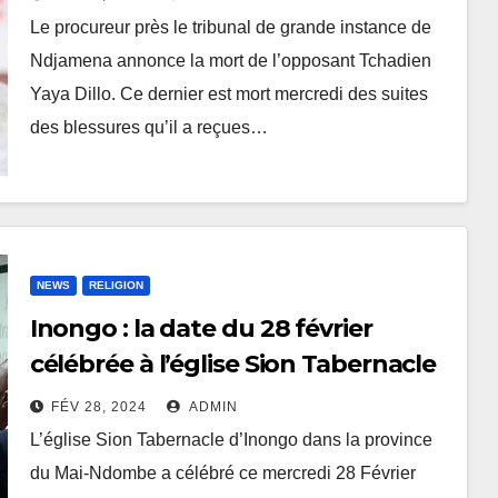
Le procureur près le tribunal de grande instance de
Ndjamena annonce la mort de l’opposant Tchadien
Yaya Dillo. Ce dernier est mort mercredi des suites
des blessures qu’il a reçues…
NEWS
RELIGION
Inongo : la date du 28 février
célébrée à l’église Sion Tabernacle
FÉV 28, 2024
ADMIN
L’église Sion Tabernacle d’Inongo dans la province
du Mai-Ndombe a célébré ce mercredi 28 Février