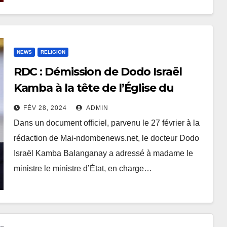
NEWS
RELIGION
RDC : Démission de Dodo Israël
Kamba à la tête de l’Église du
Réveil du Congo
FÉV 28, 2024
ADMIN
Dans un document officiel, parvenu le 27 février à la
rédaction de Mai-ndombenews.net, le docteur Dodo
Israël Kamba Balanganay a adressé à madame le
ministre le ministre d’État, en charge…