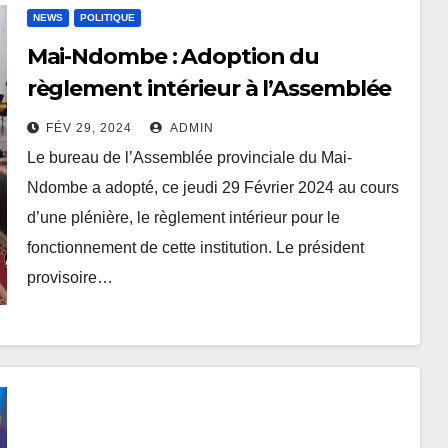
NEWS
POLITIQUE
Mai-Ndombe : Adoption du
règlement intérieur à l’Assemblée
provinciale
FÉV 29, 2024
ADMIN
Le bureau de l’Assemblée provinciale du Mai-
Ndombe a adopté, ce jeudi 29 Février 2024 au cours
d’une plénière, le règlement intérieur pour le
fonctionnement de cette institution. Le président
provisoire…