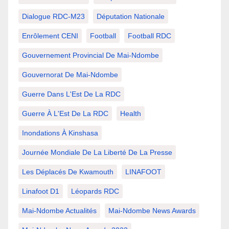
Dialogue RDC-M23
Députation Nationale
Enrôlement CENI
Football
Football RDC
Gouvernement Provincial De Mai-Ndombe
Gouvernorat De Mai-Ndombe
Guerre Dans L'Est De La RDC
Guerre À L'Est De La RDC
Health
Inondations À Kinshasa
Journée Mondiale De La Liberté De La Presse
Les Déplacés De Kwamouth
LINAFOOT
Linafoot D1
Léopards RDC
Mai-Ndombe Actualités
Mai-Ndombe News Awards