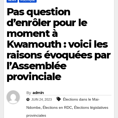
NEWS
POLITIQUE
Pas question
d’enrôler pour le
moment à
Kwamouth : voici les
raisons évoquées par
l’Assemblée
provinciale
By
admin
Élections dans le Mai-
JUIN 24, 2023
,
,
Ndombe
Élections en RDC
Élections législatives
provinciales