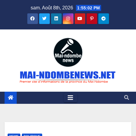
Skip
sam. Août 8th, 2026
1:55:03 PM
to
content