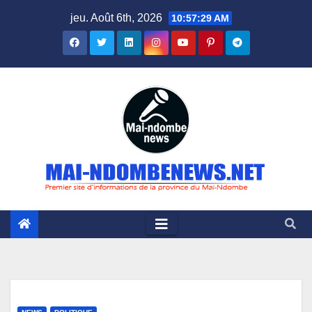
Skip
jeu. Août 6th, 2026
10:57:30 AM
to
content