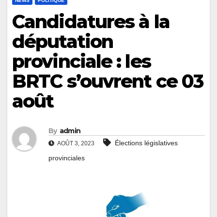
NEWS
POLITIQUE
Candidatures à la
députation
provinciale : les
BRTC s’ouvrent ce 03
août
By
admin
Élections législatives
AOÛT 3, 2023
provinciales