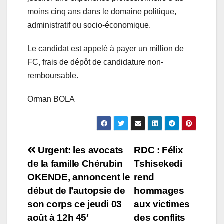
moins cinq ans dans le domaine politique,
administratif ou socio-économique.
Le candidat est appelé à payer un million de
FC, frais de dépôt de candidature non-
remboursable.
Orman BOLA
Navigation
Urgent: les avocats
RDC : Félix
de la famille Chérubin
Tshisekedi
de
OKENDE, annoncent le
rend
l’article
début de l’autopsie de
hommages
son corps ce jeudi 03
aux victimes
août à 12h 45′
des conflits