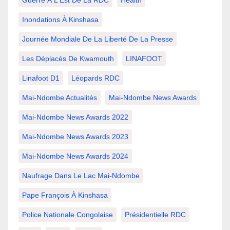
Guerre À L'Est De La RDC
Health
Inondations À Kinshasa
Journée Mondiale De La Liberté De La Presse
Les Déplacés De Kwamouth
LINAFOOT
Linafoot D1
Léopards RDC
Mai-Ndombe Actualités
Mai-Ndombe News Awards
Mai-Ndombe News Awards 2022
Mai-Ndombe News Awards 2023
Mai-Ndombe News Awards 2024
Naufrage Dans Le Lac Mai-Ndombe
Pape François À Kinshasa
Police Nationale Congolaise
Présidentielle RDC