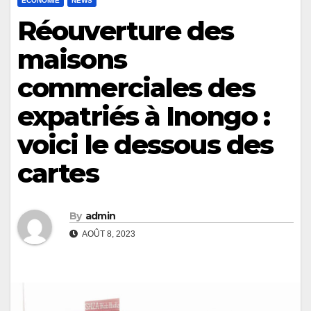
ECONOMIE
NEWS
Réouverture des
maisons
commerciales des
expatriés à Inongo :
voici le dessous des
cartes
By
admin
AOÛT 8, 2023