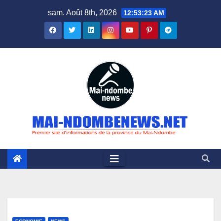
Skip
sam. Août 8th, 2026
12:53:24 AM
to
content