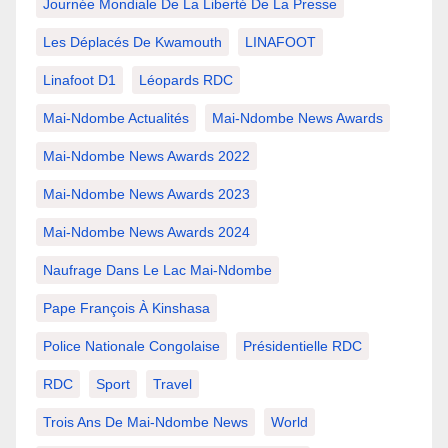
Journée Mondiale De La Liberté De La Presse
Les Déplacés De Kwamouth
LINAFOOT
Linafoot D1
Léopards RDC
Mai-Ndombe Actualités
Mai-Ndombe News Awards
Mai-Ndombe News Awards 2022
Mai-Ndombe News Awards 2023
Mai-Ndombe News Awards 2024
Naufrage Dans Le Lac Mai-Ndombe
Pape François À Kinshasa
Police Nationale Congolaise
Présidentielle RDC
RDC
Sport
Travel
Trois Ans De Mai-Ndombe News
World