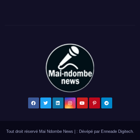
Tout droit réservé Mai Ndombe News
|
: Dévépé par
Enneade Digitech
.