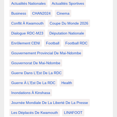
Actualités Nationales
Actualités Sportives
Business
CHAN2024
Cinema
Conflit À Kwamouth
Coupe Du Monde 2026
Dialogue RDC-M23
Députation Nationale
Enrôlement CENI
Football
Football RDC
Gouvernement Provincial De Mai-Ndombe
Gouvernorat De Mai-Ndombe
Guerre Dans L'Est De La RDC
Guerre À L'Est De La RDC
Health
Inondations À Kinshasa
Journée Mondiale De La Liberté De La Presse
Les Déplacés De Kwamouth
LINAFOOT