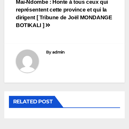
Navigation
Mai-Ndombe : Honte à tous ceux qui
représentent cette province et qui la
de
dirigent [ Tribune de Joël MONDANGE
l’article
BOTIKALI ]
By
admin
RELATED POST