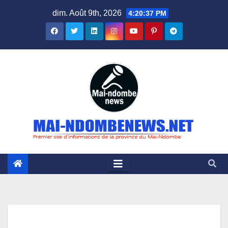
Skip
dim. Août 9th, 2026
4:20:38 PM
to
content