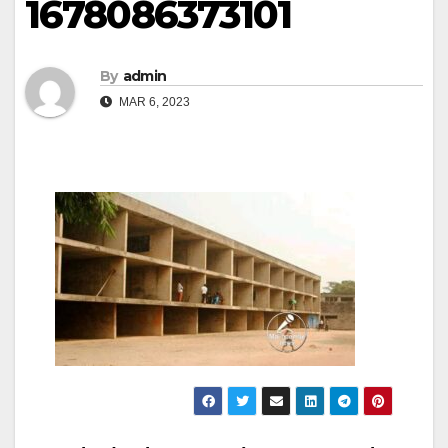
1678086373101
By
admin
MAR 6, 2023