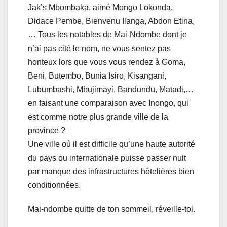
Jak’s Mbombaka, aimé Mongo Lokonda,
Didace Pembe, Bienvenu Ilanga, Abdon Etina,
… Tous les notables de Mai-Ndombe dont je
n’ai pas cité le nom, ne vous sentez pas
honteux lors que vous vous rendez à Goma,
Beni, Butembo, Bunia Isiro, Kisangani,
Lubumbashi, Mbujimayi, Bandundu, Matadi,…
en faisant une comparaison avec Inongo, qui
est comme notre plus grande ville de la
province ?
Une ville où il est difficile qu’une haute autorité
du pays ou internationale puisse passer nuit
par manque des infrastructures hôtelières bien
conditionnées.
Mai-ndombe quitte de ton sommeil, réveille-toi.