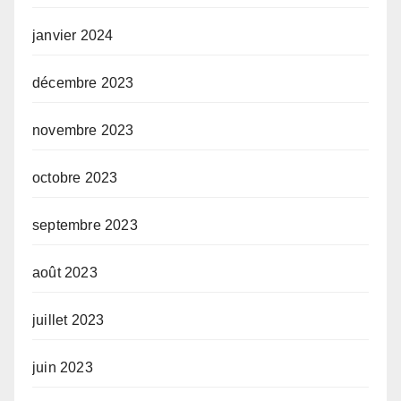
janvier 2024
décembre 2023
novembre 2023
octobre 2023
septembre 2023
août 2023
juillet 2023
juin 2023