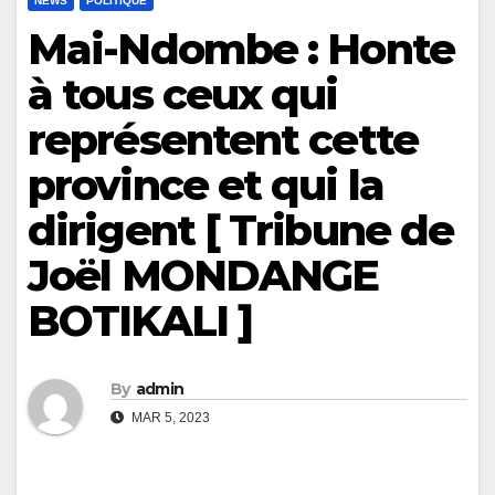
NEWS
POLITIQUE
Mai-Ndombe : Honte
à tous ceux qui
représentent cette
province et qui la
dirigent [ Tribune de
Joël MONDANGE
BOTIKALI ]
By
admin
MAR 5, 2023