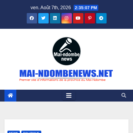
Skip
ven. Août 7th, 2026
2:35:08 PM
to
content