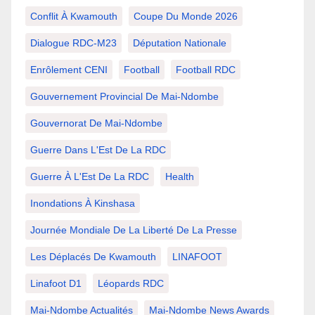
Conflit À Kwamouth
Coupe Du Monde 2026
Dialogue RDC-M23
Députation Nationale
Enrôlement CENI
Football
Football RDC
Gouvernement Provincial De Mai-Ndombe
Gouvernorat De Mai-Ndombe
Guerre Dans L'Est De La RDC
Guerre À L'Est De La RDC
Health
Inondations À Kinshasa
Journée Mondiale De La Liberté De La Presse
Les Déplacés De Kwamouth
LINAFOOT
Linafoot D1
Léopards RDC
Mai-Ndombe Actualités
Mai-Ndombe News Awards