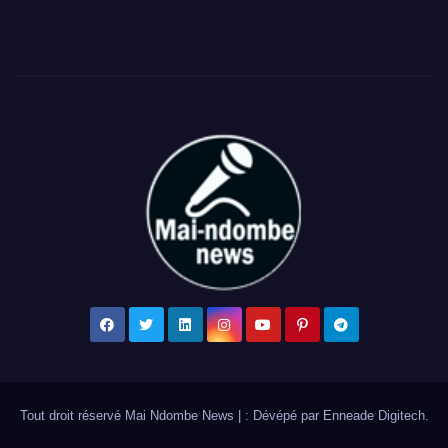
Tout droit réservé Mai Ndombe News
|
: Dévépé par
Enneade Digitech
.