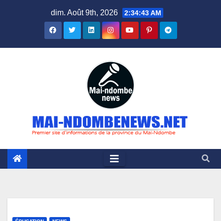
Skip
dim. Août 9th, 2026
2:34:44 AM
to
content