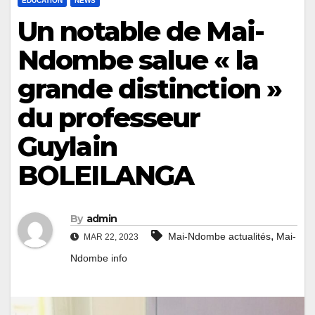
ÉDUCATION
NEWS
Un notable de Mai-
Ndombe salue « la
grande distinction »
du professeur
Guylain
BOLEILANGA
By
admin
,
Mai-Ndombe actualités
Mai-
MAR 22, 2023
Ndombe info