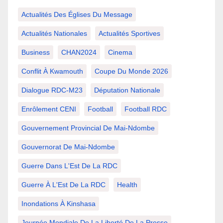
Actualités Des Églises Du Message
Actualités Nationales
Actualités Sportives
Business
CHAN2024
Cinema
Conflit À Kwamouth
Coupe Du Monde 2026
Dialogue RDC-M23
Députation Nationale
Enrôlement CENI
Football
Football RDC
Gouvernement Provincial De Mai-Ndombe
Gouvernorat De Mai-Ndombe
Guerre Dans L'Est De La RDC
Guerre À L'Est De La RDC
Health
Inondations À Kinshasa
Journée Mondiale De La Liberté De La Presse