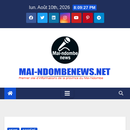
Skip
lun. Août 10th, 2026
8:09:28 PM
to
content