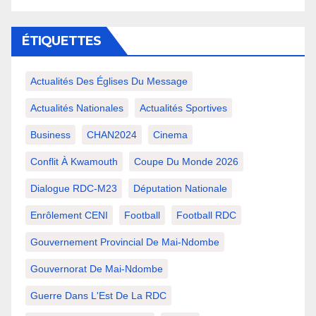
ÉTIQUETTES
Actualités Des Églises Du Message
Actualités Nationales
Actualités Sportives
Business
CHAN2024
Cinema
Conflit À Kwamouth
Coupe Du Monde 2026
Dialogue RDC-M23
Députation Nationale
Enrôlement CENI
Football
Football RDC
Gouvernement Provincial De Mai-Ndombe
Gouvernorat De Mai-Ndombe
Guerre Dans L'Est De La RDC