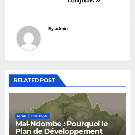
congolais
By
admin
RELATED POST
NEWS
POLITIQUE
Mai-Ndombe : Pourquoi le
Plan de Développement