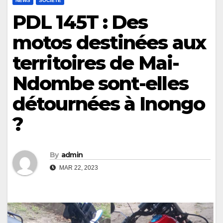
NEWS
SOCIÉTÉ
PDL 145T : Des
motos destinées aux
territoires de Mai-
Ndombe sont-elles
détournées à Inongo
?
By
admin
MAR 22, 2023