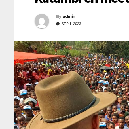
By
admin
SEP 1, 2023