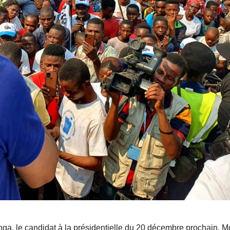
ga, le candidat à la présidentielle du 20 décembre prochain, M