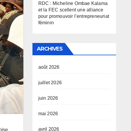
RDC : Micheline Ombae Kalama
et la FEC scellent une alliance
pour promouvoir l’entrepreneuriat
féminin
ARCHIVES
août 2026
juillet 2026
juin 2026
mai 2026
avril 2026
oïse