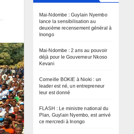
Mai-Ndombe : Guylain Nyembo
lance la sensibilisation au
deuxième recensement général à
Inongo
Mai-Ndombe : 2 ans au pouvoir
déjà pour le Gouverneur Nkoso
Kevani
Corneille BOKIE à Nioki : un
leader est né, un entrepreneur
leur est donné
FLASH : Le ministre national du
Plan, Guylain Nyembo, est arrivé
ce mercredi à Inongo