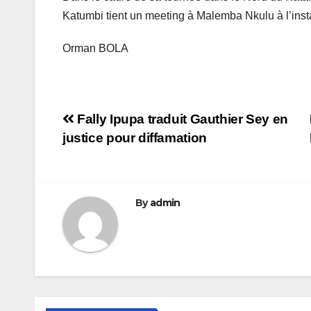
Katumbi tient un meeting à Malemba Nkulu à l’insta
Orman BOLA
Navigation
Fally Ipupa traduit Gauthier Sey en
justice pour diffamation
de
l’article
By
admin