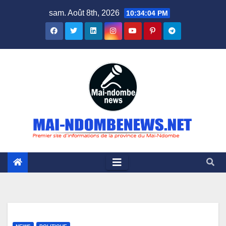
Skip
sam. Août 8th, 2026
10:34:05 PM
to
content