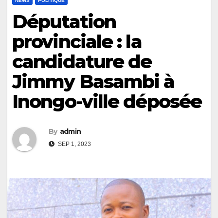
NEWS
POLITIQUE
Députation
provinciale : la
candidature de
Jimmy Basambi à
Inongo-ville déposée
By
admin
SEP 1, 2023