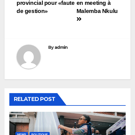
provincial pour «faute
en meeting à
de gestion»
Malemba Nkulu
By
admin
RELATED POST
NEWS
POLITIQUE