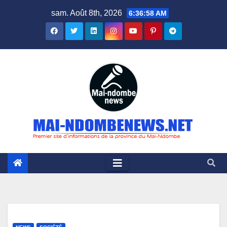
Skip
sam. Août 8th, 2026
6:36:59 AM
to
content