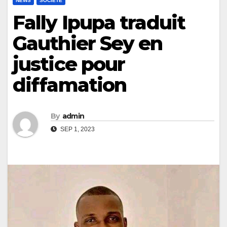
NEWS
SOCIÉTÉ
Fally Ipupa traduit
Gauthier Sey en
justice pour
diffamation
By
admin
SEP 1, 2023