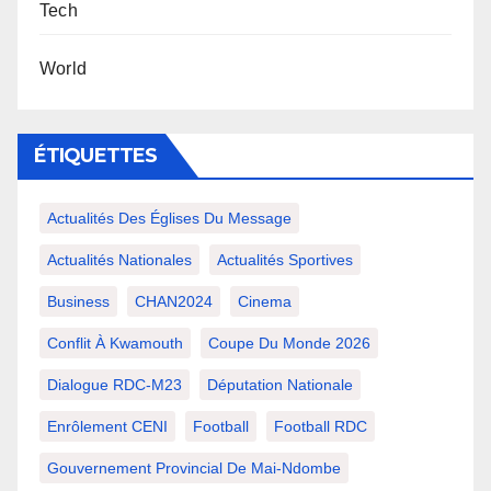
Tech
World
ÉTIQUETTES
Actualités Des Églises Du Message
Actualités Nationales
Actualités Sportives
Business
CHAN2024
Cinema
Conflit À Kwamouth
Coupe Du Monde 2026
Dialogue RDC-M23
Députation Nationale
Enrôlement CENI
Football
Football RDC
Gouvernement Provincial De Mai-Ndombe