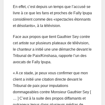
En effet, c’est depuis un temps que l’accusé se
livre à ce que les fans et proches de Fally Ipupa
considèrent comme des «spectacles étonnants
et désolants», à la télévision.
Face aux propos que tient Gauthier Sey contre
cet artiste sur plusieurs plateaux de télévision,
le chanteur a initié une une démarche devant le
Tribunal de Paix/Kinshasa, rapporte l’un des
avocats de Fally Ipupa.
« A ce stade, je peux vous confirmer que mon
client a initié une citation directe devant le
Tribunal de paix pour imputations
dommageables contre Monsieur Gauthier Sey [
… ] C’est à la suite des propos diffamants et
outrageux tenus dans plusieurs médias de