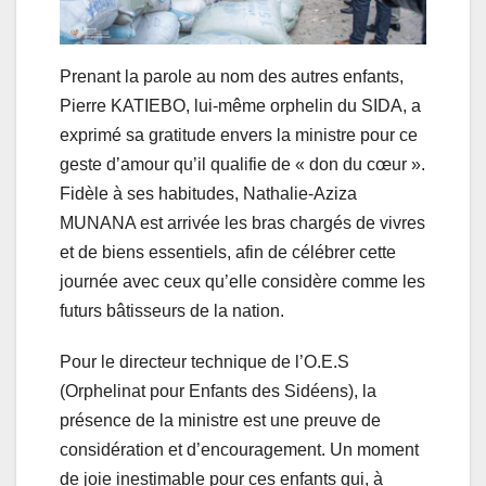
Prenant la parole au nom des autres enfants,
Pierre KATIEBO, lui-même orphelin du SIDA, a
exprimé sa gratitude envers la ministre pour ce
geste d’amour qu’il qualifie de « don du cœur ».
Fidèle à ses habitudes, Nathalie-Aziza
MUNANA est arrivée les bras chargés de vivres
et de biens essentiels, afin de célébrer cette
journée avec ceux qu’elle considère comme les
futurs bâtisseurs de la nation.
Pour le directeur technique de l’O.E.S
(Orphelinat pour Enfants des Sidéens), la
présence de la ministre est une preuve de
considération et d’encouragement. Un moment
de joie inestimable pour ces enfants qui, à