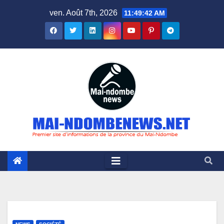
Skip
ven. Août 7th, 2026
11:49:44 AM
to
content