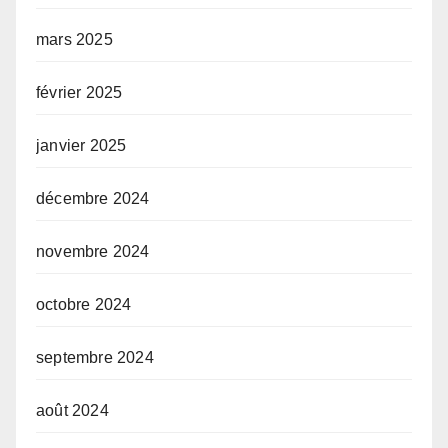
mars 2025
février 2025
janvier 2025
décembre 2024
novembre 2024
octobre 2024
septembre 2024
août 2024