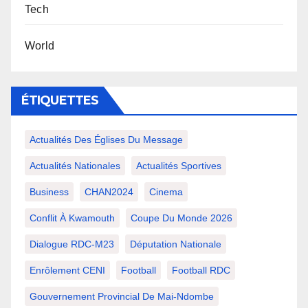
Tech
World
ÉTIQUETTES
Actualités Des Églises Du Message
Actualités Nationales
Actualités Sportives
Business
CHAN2024
Cinema
Conflit À Kwamouth
Coupe Du Monde 2026
Dialogue RDC-M23
Députation Nationale
Enrôlement CENI
Football
Football RDC
Gouvernement Provincial De Mai-Ndombe