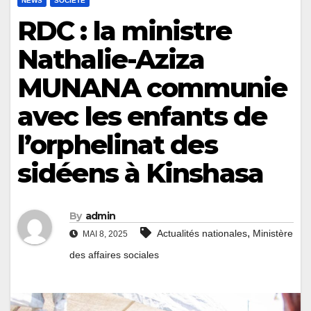
NEWS
SOCIÉTÉ
RDC : la ministre
Nathalie-Aziza
MUNANA communie
avec les enfants de
l’orphelinat des
sidéens à Kinshasa
By
admin
,
Actualités nationales
Ministère
MAI 8, 2025
des affaires sociales