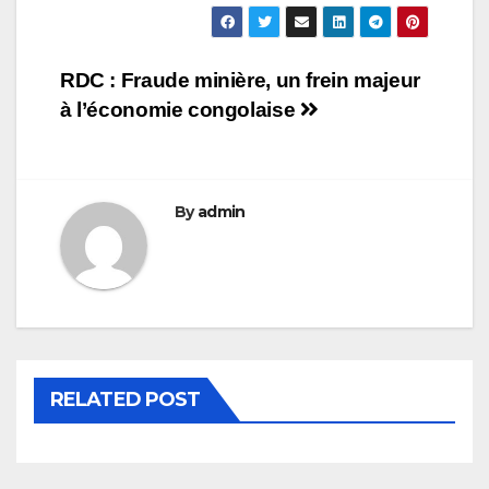
Navigation
RDC : Fraude minière, un frein majeur
à l’économie congolaise
de
l’article
By
admin
RELATED POST