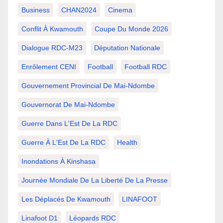
Business
CHAN2024
Cinema
Conflit À Kwamouth
Coupe Du Monde 2026
Dialogue RDC-M23
Députation Nationale
Enrôlement CENI
Football
Football RDC
Gouvernement Provincial De Mai-Ndombe
Gouvernorat De Mai-Ndombe
Guerre Dans L'Est De La RDC
Guerre À L'Est De La RDC
Health
Inondations À Kinshasa
Journée Mondiale De La Liberté De La Presse
Les Déplacés De Kwamouth
LINAFOOT
Linafoot D1
Léopards RDC