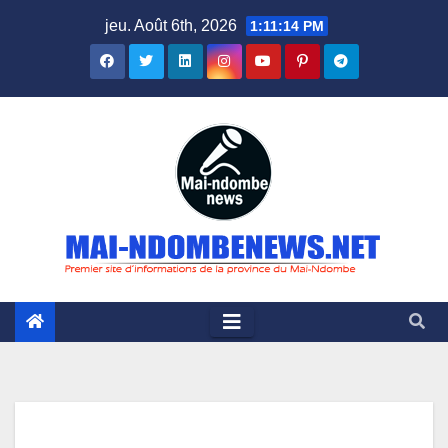
Skip
jeu. Août 6th, 2026
1:11:15 PM
to
content