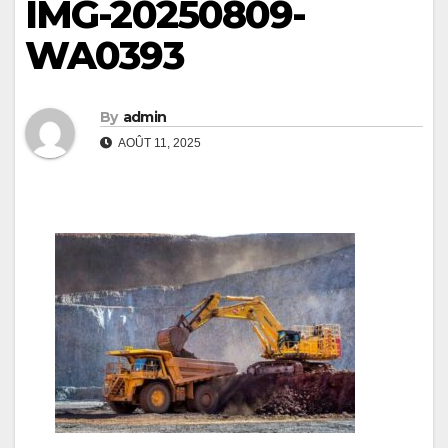
IMG-20250809-
WA0393
By
admin
AOÛT 11, 2025