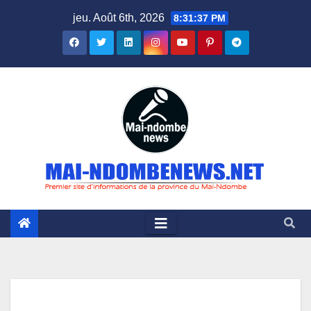
Skip
jeu. Août 6th, 2026
8:31:37 PM
to
content