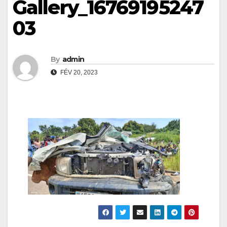
Gallery_16769195247
03
By
admin
FÉV 20, 2023