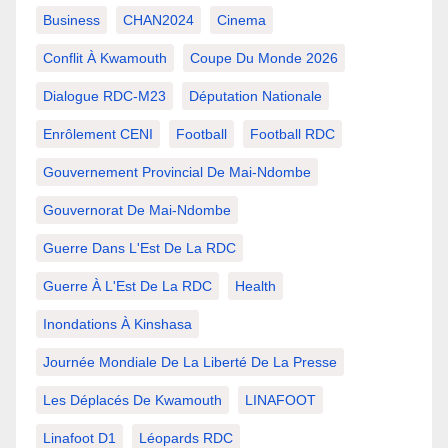
Business
CHAN2024
Cinema
Conflit À Kwamouth
Coupe Du Monde 2026
Dialogue RDC-M23
Députation Nationale
Enrôlement CENI
Football
Football RDC
Gouvernement Provincial De Mai-Ndombe
Gouvernorat De Mai-Ndombe
Guerre Dans L'Est De La RDC
Guerre À L'Est De La RDC
Health
Inondations À Kinshasa
Journée Mondiale De La Liberté De La Presse
Les Déplacés De Kwamouth
LINAFOOT
Linafoot D1
Léopards RDC