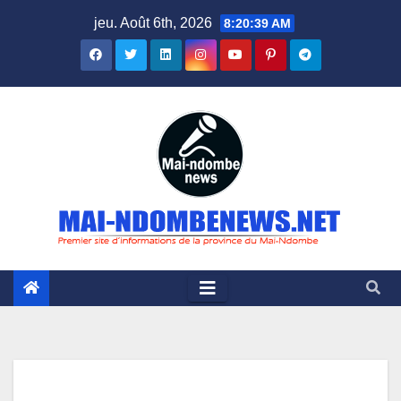
Skip
jeu. Août 6th, 2026
8:20:39 AM
to
content