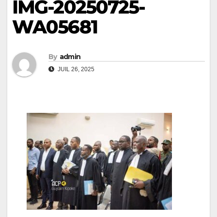
IMG-20250725-
WA05681
By
admin
JUIL 26, 2025