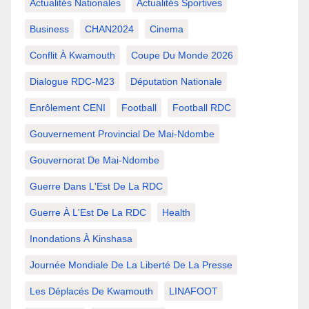
Actualités Nationales
Actualités Sportives
Business
CHAN2024
Cinema
Conflit À Kwamouth
Coupe Du Monde 2026
Dialogue RDC-M23
Députation Nationale
Enrôlement CENI
Football
Football RDC
Gouvernement Provincial De Mai-Ndombe
Gouvernorat De Mai-Ndombe
Guerre Dans L'Est De La RDC
Guerre À L'Est De La RDC
Health
Inondations À Kinshasa
Journée Mondiale De La Liberté De La Presse
Les Déplacés De Kwamouth
LINAFOOT