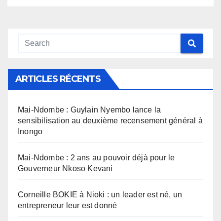
ARTICLES RÉCENTS
Mai-Ndombe : Guylain Nyembo lance la
sensibilisation au deuxième recensement général à
Inongo
Mai-Ndombe : 2 ans au pouvoir déjà pour le
Gouverneur Nkoso Kevani
Corneille BOKIE à Nioki : un leader est né, un
entrepreneur leur est donné