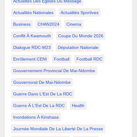
Actualités Des Églises Du Message
Actualités Nationales
Actualités Sportives
Business
CHAN2024
Cinema
Conflit À Kwamouth
Coupe Du Monde 2026
Dialogue RDC-M23
Députation Nationale
Enrôlement CENI
Football
Football RDC
Gouvernement Provincial De Mai-Ndombe
Gouvernorat De Mai-Ndombe
Guerre Dans L'Est De La RDC
Guerre À L'Est De La RDC
Health
Inondations À Kinshasa
Journée Mondiale De La Liberté De La Presse