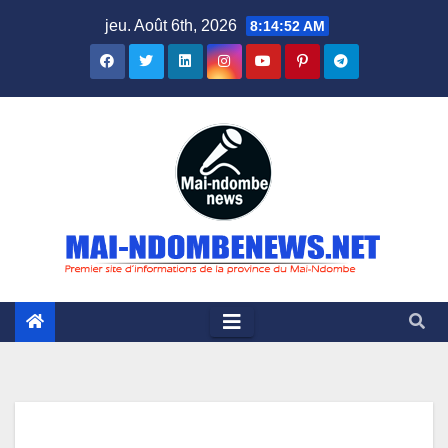
Skip
jeu. Août 6th, 2026
8:14:52 AM
to
content