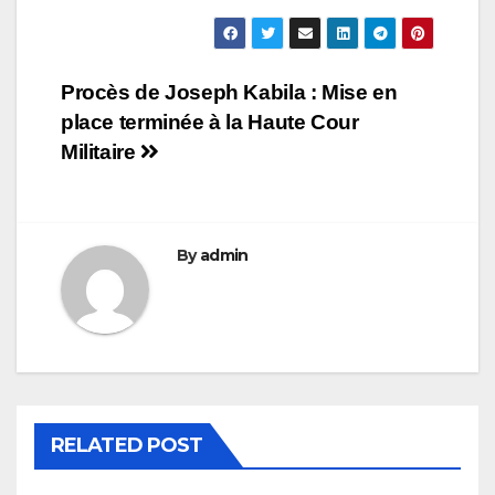
Navigation
Procès de Joseph Kabila : Mise en
place terminée à la Haute Cour
de
Militaire
l’article
By
admin
RELATED POST