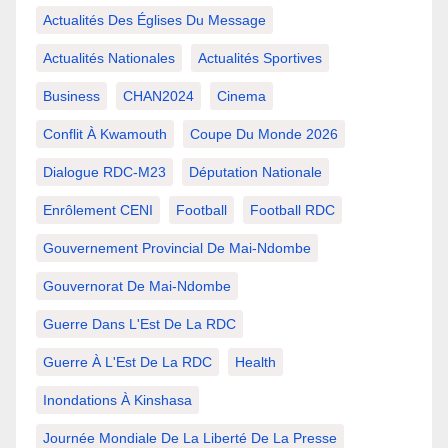
Actualités Des Églises Du Message
Actualités Nationales
Actualités Sportives
Business
CHAN2024
Cinema
Conflit À Kwamouth
Coupe Du Monde 2026
Dialogue RDC-M23
Députation Nationale
Enrôlement CENI
Football
Football RDC
Gouvernement Provincial De Mai-Ndombe
Gouvernorat De Mai-Ndombe
Guerre Dans L'Est De La RDC
Guerre À L'Est De La RDC
Health
Inondations À Kinshasa
Journée Mondiale De La Liberté De La Presse