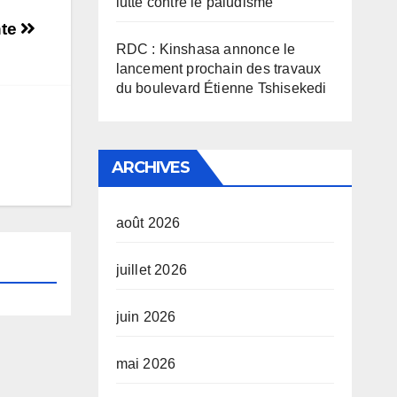
lutte contre le paludisme
nte
RDC : Kinshasa annonce le
lancement prochain des travaux
du boulevard Étienne Tshisekedi
ARCHIVES
août 2026
juillet 2026
juin 2026
mai 2026