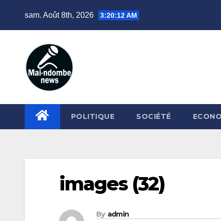
Skip
sam. Août 8th, 2026
3:20:13 AM
to
content
POLITIQUE
SOCIÉTÉ
ECONO
images (32)
By
admin