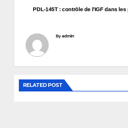
Navigation
PDL-145T : contrôle de l’IGF dans le
de
l’article
By
admin
RELATED POST