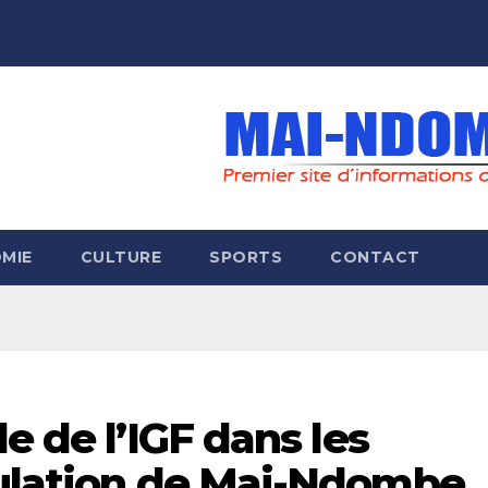
MIE
CULTURE
SPORTS
CONTACT
e de l’IGF dans les
pulation de Mai-Ndombe