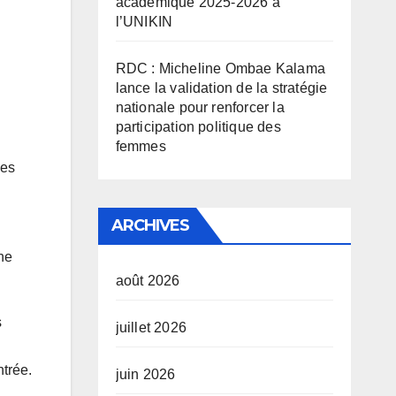
académique 2025-2026 à
l’UNIKIN
RDC : Micheline Ombae Kalama
lance la validation de la stratégie
nationale pour renforcer la
participation politique des
femmes
des
ARCHIVES
ne
août 2026
s
juillet 2026
ntrée.
juin 2026