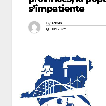
s’impatiente
By
admin
JUIN 9, 2023