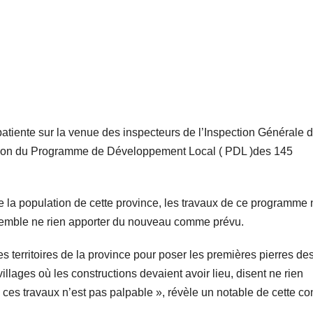
tiente sur la venue des inspecteurs de l’Inspection Générale 
cution du Programme de Développement Local ( PDL )des 145
e la population de cette province, les travaux de ce programme 
 semble ne rien apporter du nouveau comme prévu.
territoires de la province pour poser les premières pierres de
villages où les constructions devaient avoir lieu, disent ne rien
es travaux n’est pas palpable », révèle un notable de cette co