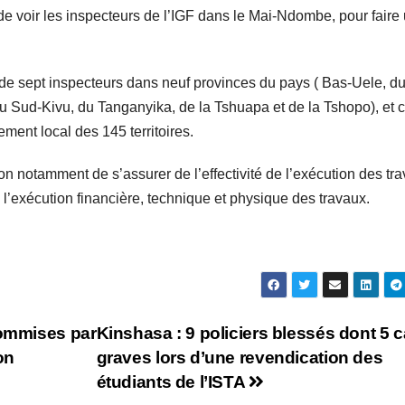
 de voir les inspecteurs de l’IGF dans le Mai-Ndombe, pour faire
 de sept inspecteurs dans neuf provinces du pays ( Bas-Uele, d
 Sud-Kivu, du Tanganyika, de la Tshuapa et de la Tshopo), et c
ent local des 145 territoires.
on notamment de s’assurer de l’effectivité de l’exécution des tr
de l’exécution financière, technique et physique des travaux.
commises par
Kinshasa : 9 policiers blessés dont 5 
on
graves lors d’une revendication des
étudiants de l’ISTA