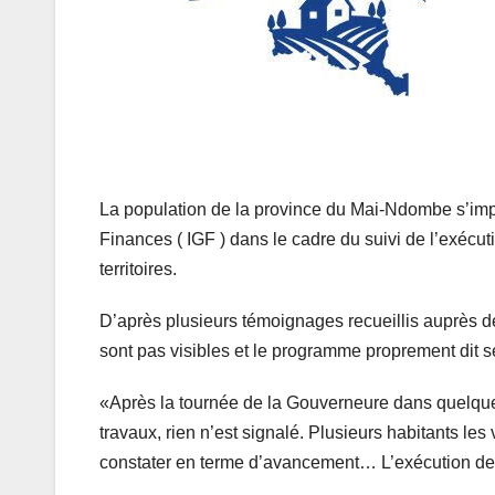
La population de la province du Mai-Ndombe s’impa
Finances ( IGF ) dans le cadre du suivi de l’exé
territoires.
D’après plusieurs témoignages recueillis auprès d
sont pas visibles et le programme proprement dit
«Après la tournée de la Gouverneure dans quelques 
travaux, rien n’est signalé. Plusieurs habitants les 
constater en terme d’avancement… L’exécution de c