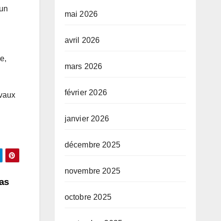
 un
mai 2026
avril 2026
u
e,
mars 2026
février 2026
avaux
janvier 2026
décembre 2025
novembre 2025
cas
octobre 2025