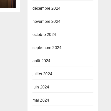
 et
é sa
décembre 2024
novembre 2024
octobre 2024
septembre 2024
août 2024
juillet 2024
juin 2024
mai 2024