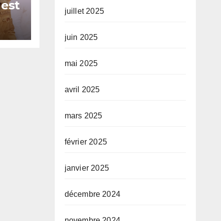
 est
juillet 2025
ur
juin 2025
mai 2025
avril 2025
mars 2025
février 2025
janvier 2025
décembre 2024
novembre 2024