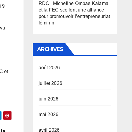
RDC : Micheline Ombae Kalama
i 9
et la FEC scellent une alliance
pour promouvoir l’entrepreneuriat
féminin
ivu
ARCHIVES
août 2026
C et
juillet 2026
juin 2026
mai 2026
avril 2026
 la