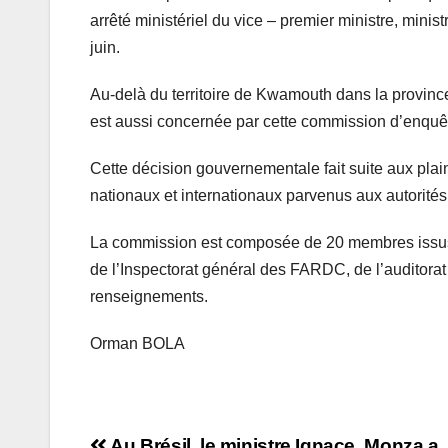
arrêté ministériel du vice – premier ministre, mini
juin.
Au-delà du territoire de Kwamouth dans la provin
est aussi concernée par cette commission d’enquê
Cette décision gouvernementale fait suite aux plain
nationaux et internationaux parvenus aux autorités
La commission est composée de 20 membres issus 
de l’Inspectorat général des FARDC, de l’auditorat m
renseignements.
Orman BOLA
Au Brésil, le ministre Ignace Monza a