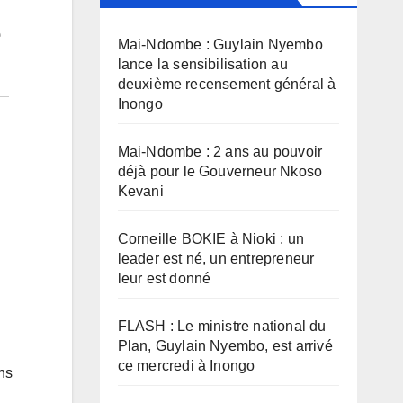
Mai-Ndombe : Guylain Nyembo
lance la sensibilisation au
deuxième recensement général à
Inongo
Mai-Ndombe : 2 ans au pouvoir
déjà pour le Gouverneur Nkoso
Kevani
Corneille BOKIE à Nioki : un
leader est né, un entrepreneur
leur est donné
FLASH : Le ministre national du
Plan, Guylain Nyembo, est arrivé
ce mercredi à Inongo
ns