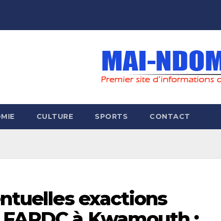
MIE
CULTURE
SPORTS
CONTACT
entuelles exactions
s FARDC à Kwamouth :