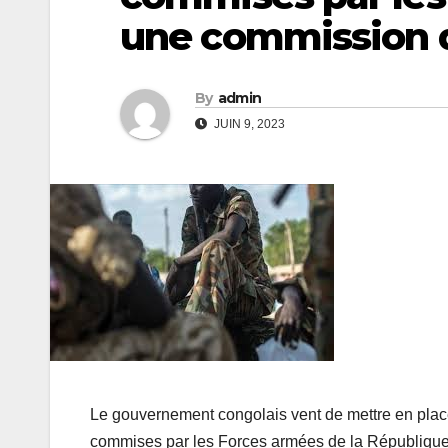
une commission d
By
admin
JUIN 9, 2023
Le gouvernement congolais vent de mettre en plac
commises par les Forces armées de la Républiqu