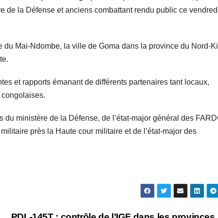
stre de la Défense et anciens combattant rendu public ce vendred
ce du Mai-Ndombe, la ville de Goma dans la province du Nord-K
te.
tes et rapports émanant de différents partenaires tant locaux,
 congolaises.
du ministère de la Défense, de l’état-major général des FARD
ilitaire près la Haute cour militaire et de l’état-major des
PDL-145T : contrôle de l’IGF dans les provinces,