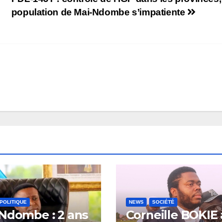
population de Mai-Ndombe s’impatiente
POLITIQUE
NEWS
SOCIÉTÉ
Ndombe : 2 ans
Corneille BOKIE 