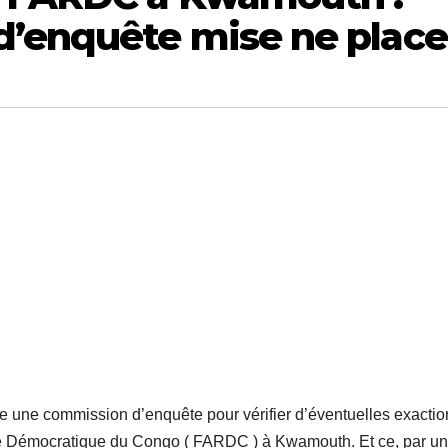
’enquête mise ne place
e une commission d’enquête pour vérifier d’éventuelles exactio
e Démocratique du Congo ( FARDC ) à Kwamouth. Et ce, par un