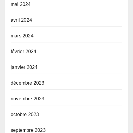
mai 2024
avril 2024
mars 2024
février 2024
janvier 2024
décembre 2023
novembre 2023
octobre 2023
septembre 2023