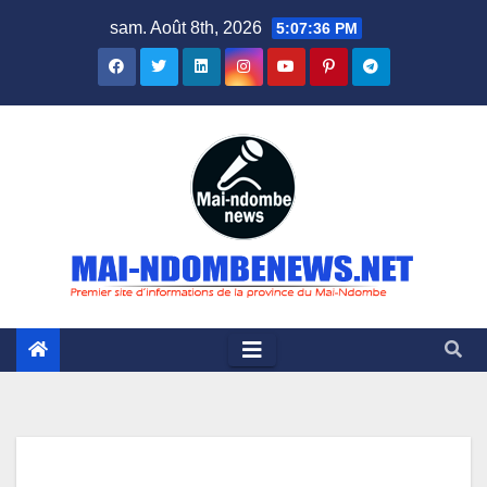
Skip
sam. Août 8th, 2026
5:07:37 PM
to
content