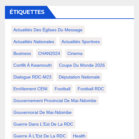
ÉTIQUETTES
Actualités Des Églises Du Message
Actualités Nationales
Actualités Sportives
Business
CHAN2024
Cinema
Conflit À Kwamouth
Coupe Du Monde 2026
Dialogue RDC-M23
Députation Nationale
Enrôlement CENI
Football
Football RDC
Gouvernement Provincial De Mai-Ndombe
Gouvernorat De Mai-Ndombe
Guerre Dans L'Est De La RDC
Guerre À L'Est De La RDC
Health