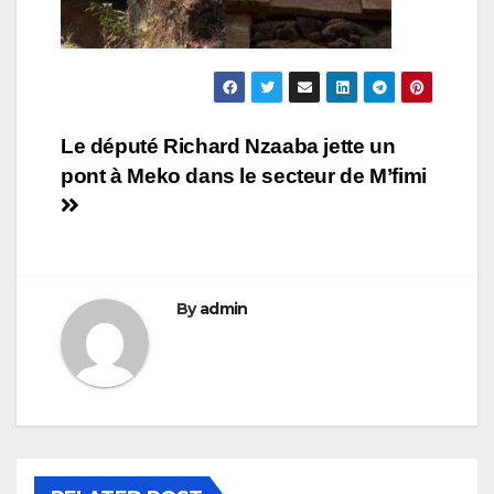
Navigation
Le député Richard Nzaaba jette un
pont à Meko dans le secteur de M’fimi
de
l’article
By
admin