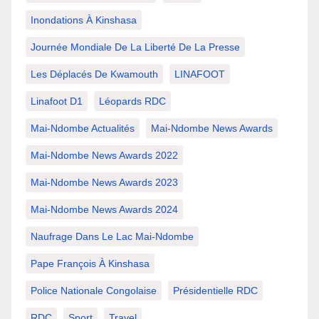
Inondations À Kinshasa
Journée Mondiale De La Liberté De La Presse
Les Déplacés De Kwamouth
LINAFOOT
Linafoot D1
Léopards RDC
Mai-Ndombe Actualités
Mai-Ndombe News Awards
Mai-Ndombe News Awards 2022
Mai-Ndombe News Awards 2023
Mai-Ndombe News Awards 2024
Naufrage Dans Le Lac Mai-Ndombe
Pape François À Kinshasa
Police Nationale Congolaise
Présidentielle RDC
RDC
Sport
Travel