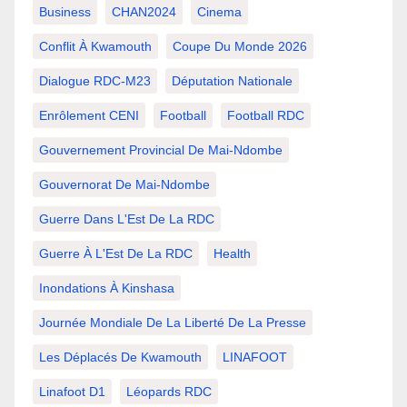
Business
CHAN2024
Cinema
Conflit À Kwamouth
Coupe Du Monde 2026
Dialogue RDC-M23
Députation Nationale
Enrôlement CENI
Football
Football RDC
Gouvernement Provincial De Mai-Ndombe
Gouvernorat De Mai-Ndombe
Guerre Dans L'Est De La RDC
Guerre À L'Est De La RDC
Health
Inondations À Kinshasa
Journée Mondiale De La Liberté De La Presse
Les Déplacés De Kwamouth
LINAFOOT
Linafoot D1
Léopards RDC