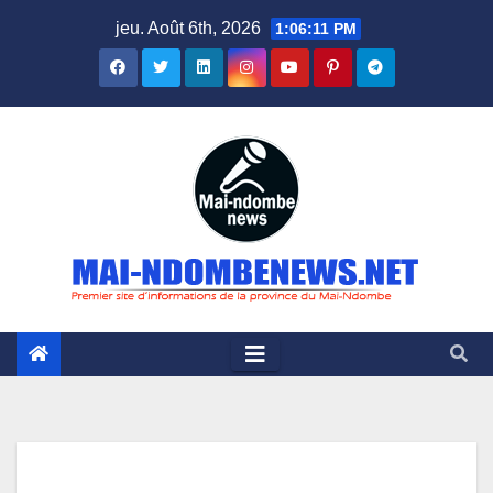
Skip
jeu. Août 6th, 2026
1:06:12 PM
to
content