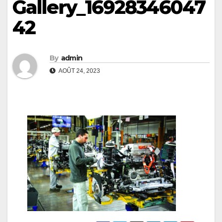
Gallery_16928346047
42
By
admin
AOÛT 24, 2023