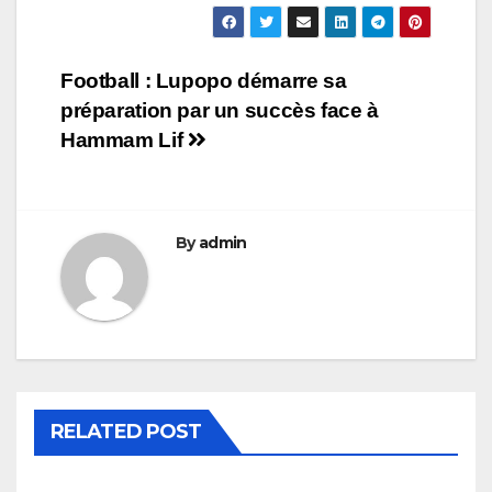
Navigation
Football : Lupopo démarre sa
préparation par un succès face à
de
Hammam Lif
l’article
By
admin
RELATED POST