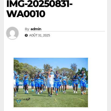
IMG-20250831-
WA0010
By
admin
AOÛT 31, 2025