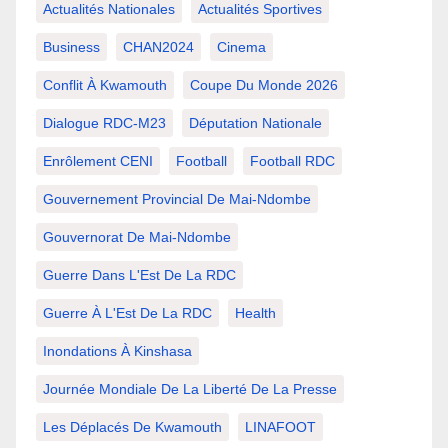
Actualités Nationales
Actualités Sportives
Business
CHAN2024
Cinema
Conflit À Kwamouth
Coupe Du Monde 2026
Dialogue RDC-M23
Députation Nationale
Enrôlement CENI
Football
Football RDC
Gouvernement Provincial De Mai-Ndombe
Gouvernorat De Mai-Ndombe
Guerre Dans L'Est De La RDC
Guerre À L'Est De La RDC
Health
Inondations À Kinshasa
Journée Mondiale De La Liberté De La Presse
Les Déplacés De Kwamouth
LINAFOOT