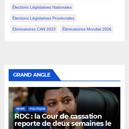
Élections Législatives Nationales
Élections Législatives Provinciales
Éliminatoires CAN 2023
Éliminatoires Mondial 2026
GRAND ANGLE
NEWS
POLITIQUE
RDC : la Cour de cassation
reporte de deux semaines le