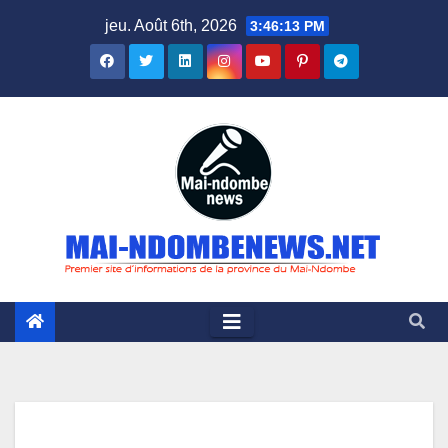
Skip
jeu. Août 6th, 2026
3:46:14 PM
to
content