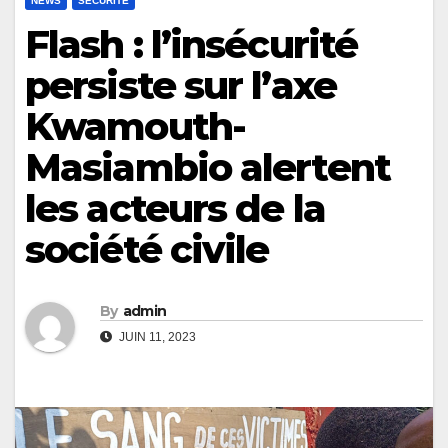
NEWS
SÉCURITÉ
Flash : l’insécurité
persiste sur l’axe
Kwamouth-
Masiambio alertent
les acteurs de la
société civile
By
admin
JUIN 11, 2023