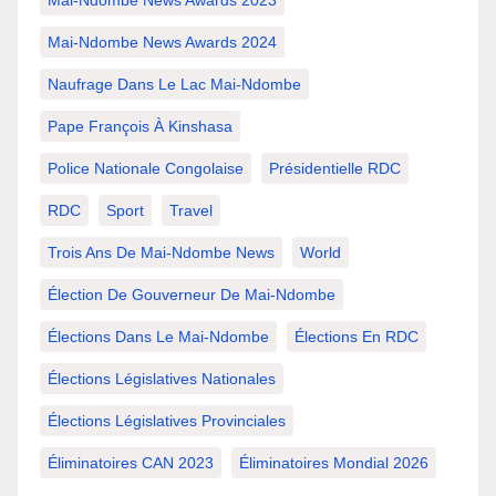
Mai-Ndombe News Awards 2023
Mai-Ndombe News Awards 2024
Naufrage Dans Le Lac Mai-Ndombe
Pape François À Kinshasa
Police Nationale Congolaise
Présidentielle RDC
RDC
Sport
Travel
Trois Ans De Mai-Ndombe News
World
Élection De Gouverneur De Mai-Ndombe
Élections Dans Le Mai-Ndombe
Élections En RDC
Élections Législatives Nationales
Élections Législatives Provinciales
Éliminatoires CAN 2023
Éliminatoires Mondial 2026