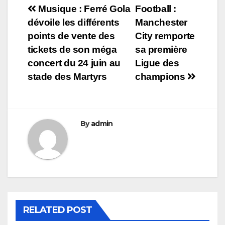
Navigation
Musique : Ferré Gola
Football :
dévoile les différents
Manchester
de
points de vente des
City remporte
l’article
tickets de son méga
sa première
concert du 24 juin au
Ligue des
stade des Martyrs
champions
By
admin
RELATED POST