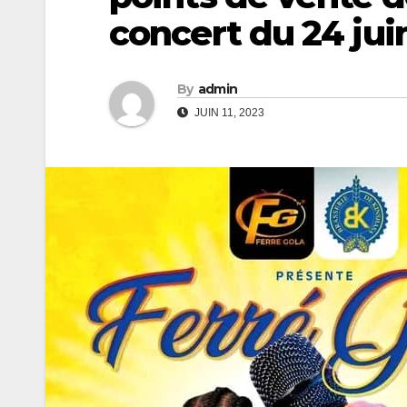
concert du 24 jui
By
admin
JUIN 11, 2023