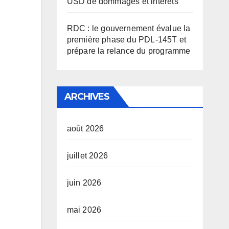
USD de dommages et intérêts
RDC : le gouvernement évalue la
première phase du PDL-145T et
prépare la relance du programme
ARCHIVES
août 2026
juillet 2026
juin 2026
mai 2026