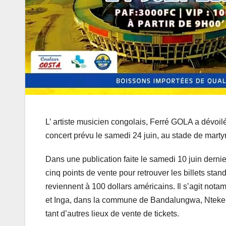
L’ artiste musicien congolais, Ferré GOLA a dévoil
concert prévu le samedi 24 juin, au stade de mart
Dans une publication faite le samedi 10 juin dernie
cinq points de vente pour retrouver les billets stan
reviennent à 100 dollars américains. Il s’agit not
et Inga, dans la commune de Bandalungwa, Nteke
tant d’autres lieux de vente de tickets.