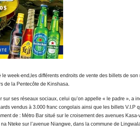
é le week-end,les différents endroits de vente des billets de so
yrs de la Pentecôte de Kinshasa.
r sur ses réseaux sociaux, celui qu’on appelle « le padre », a i
dards vendus à 3.000 franc congolais ainsi que les billets V.I.P q
amment de : Métro Bar situé sur le croisement des avenues Kasa
 na Nteke sur l’avenue Niangwe, dans la commune de Lingwala