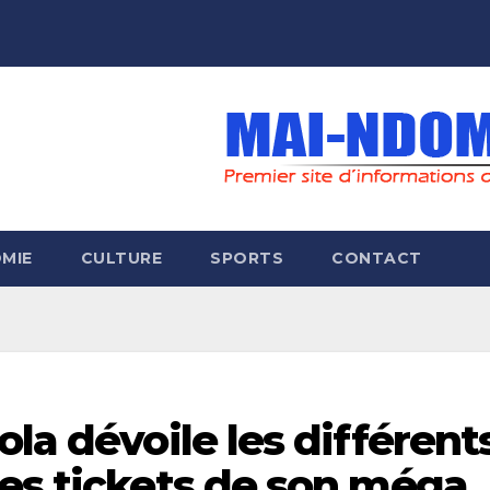
MIE
CULTURE
SPORTS
CONTACT
ola dévoile les différent
des tickets de son méga