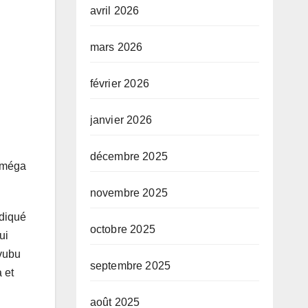
avril 2026
mars 2026
février 2026
janvier 2026
décembre 2025
n méga
novembre 2025
ndiqué
octobre 2025
ui
-vubu
septembre 2025
 et
août 2025