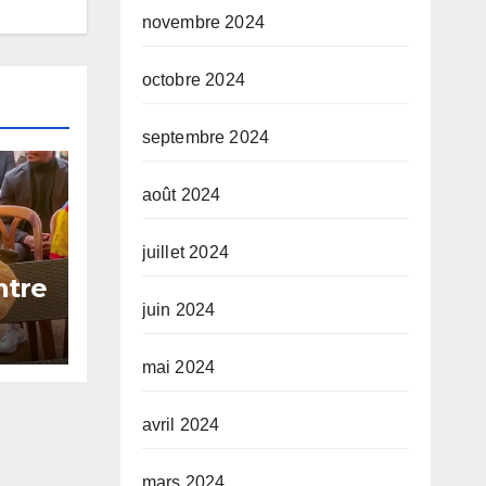
novembre 2024
octobre 2024
septembre 2024
août 2024
juillet 2024
ntre
bo
juin 2024
50
mai 2024
avril 2024
mars 2024