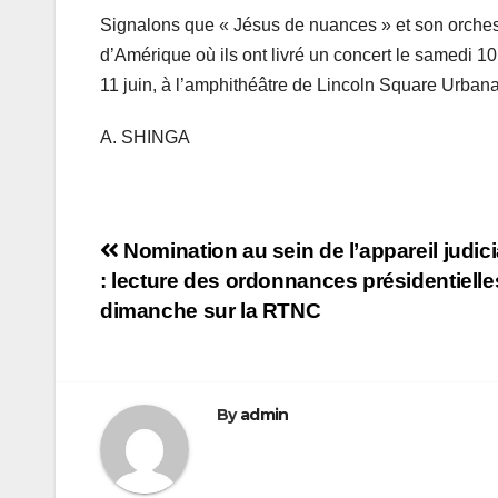
Signalons que « Jésus de nuances » et son orches
d’Amérique où ils ont livré un concert le samedi 1
11 juin, à l’amphithéâtre de Lincoln Square Urban
A. SHINGA
Navigation
Nomination au sein de l’appareil judic
: lecture des ordonnances présidentielle
de
dimanche sur la RTNC
l’article
By
admin