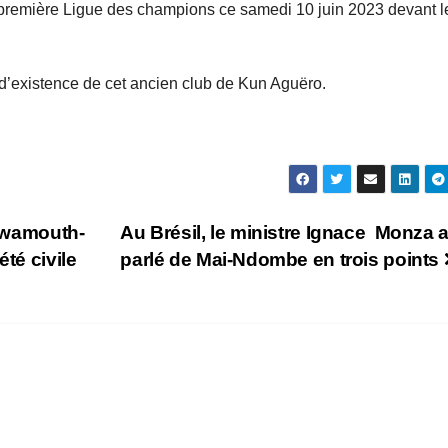
 première Ligue des champions ce samedi 10 juin 2023 devant l
 d’existence de cet ancien club de Kun Aguëro.
 Kwamouth-
Au Brésil, le ministre Ignace Monza 
té civile
parlé de Mai-Ndombe en trois points