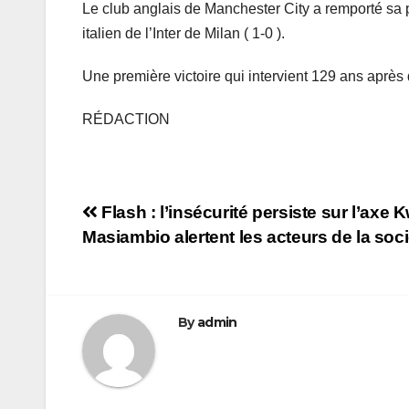
Le club anglais de Manchester City a remporté sa
italien de l’Inter de Milan ( 1-0 ).
Une première victoire qui intervient 129 ans après
RÉDACTION
Navigation
Flash : l’insécurité persiste sur l’axe
Masiambio alertent les acteurs de la socié
de
l’article
By
admin