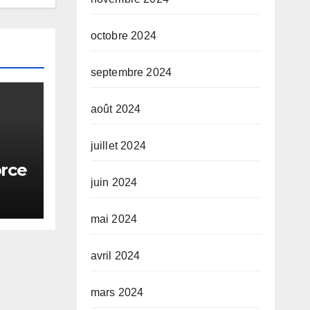
octobre 2024
septembre 2024
août 2024
juillet 2024
orce
juin 2024
ale
ie
mai 2024
avril 2024
mars 2024