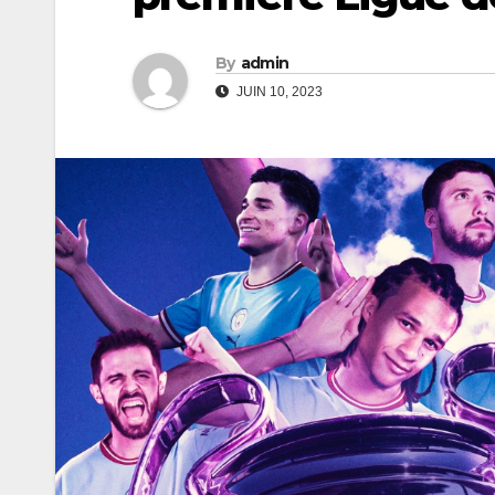
By
admin
JUIN 10, 2023