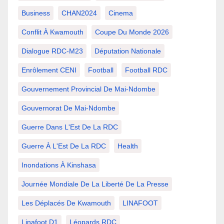
Business
CHAN2024
Cinema
Conflit À Kwamouth
Coupe Du Monde 2026
Dialogue RDC-M23
Députation Nationale
Enrôlement CENI
Football
Football RDC
Gouvernement Provincial De Mai-Ndombe
Gouvernorat De Mai-Ndombe
Guerre Dans L'Est De La RDC
Guerre À L'Est De La RDC
Health
Inondations À Kinshasa
Journée Mondiale De La Liberté De La Presse
Les Déplacés De Kwamouth
LINAFOOT
Linafoot D1
Léopards RDC