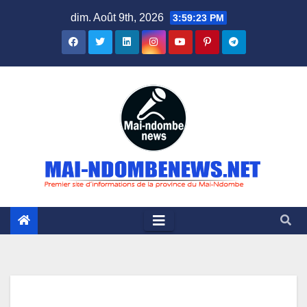
Skip
dim. Août 9th, 2026
3:59:24 PM
to
content