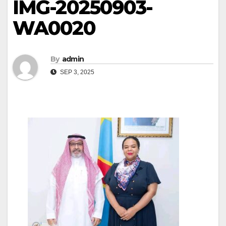
IMG-20250903-
WA0020
By
admin
SEP 3, 2025