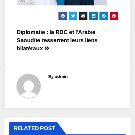
Navigation
Diplomatie : la RDC et l’Arabie
Saoudite resserrent leurs liens
de
bilatéraux
l’article
By
admin
RELATED POST