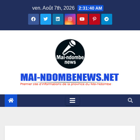
Skip
ven. Août 7th, 2026
2:31:40 AM
to
content