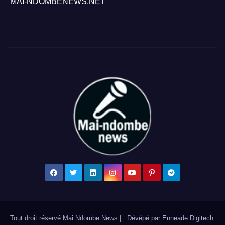
MAI-NDOMBENEWS.NET
Tout droit réservé Mai Ndombe News
|
: Dévépé par
Enneade Digitech
.