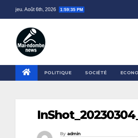
Skip
jeu. Août 6th, 2026
1:59:35 PM
to
content
POLITIQUE
SOCIÉTÉ
ECONO
InShot_20230304
By
admin