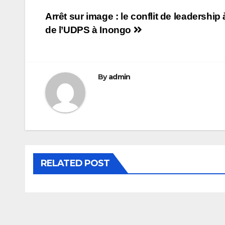
Navigation
Arrêt sur image : le conflit de leadershi
de l’UDPS à Inongo
de
l’article
By
admin
RELATED POST