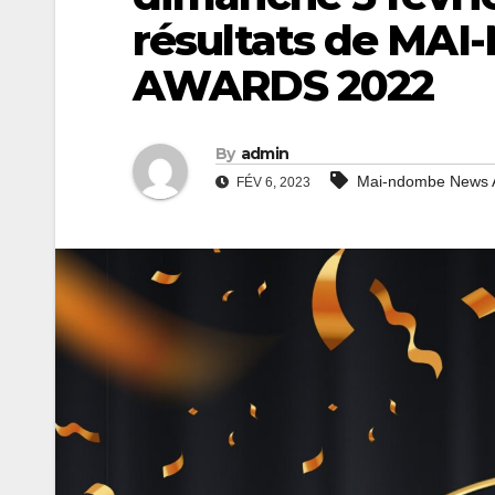
résultats de M
AWARDS 2022
By
admin
Mai-ndombe News 
FÉV 6, 2023