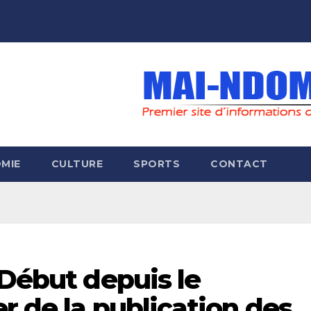
MIE
CULTURE
SPORTS
CONTACT
 Début depuis le
r de la publication des