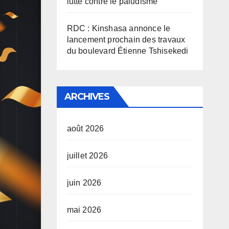
lutte contre le paludisme
RDC : Kinshasa annonce le
lancement prochain des travaux
du boulevard Étienne Tshisekedi
ARCHIVES
août 2026
juillet 2026
juin 2026
mai 2026