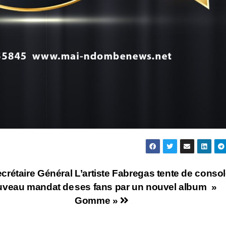
crétaire Général
L’artiste Fabregas tente de consol
ouveau mandat de
ses fans par un nouvel album »
Gomme »