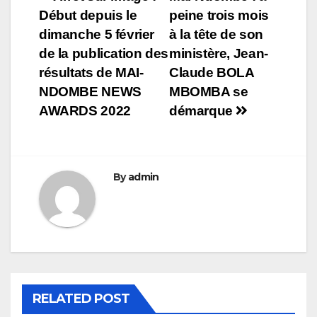
Navigation
Début depuis le
peine trois mois
de
dimanche 5 février
à la tête de son
l’article
de la publication des
ministère, Jean-
résultats de MAI-
Claude BOLA
NDOMBE NEWS
MBOMBA se
AWARDS 2022
démarque
By
admin
RELATED POST