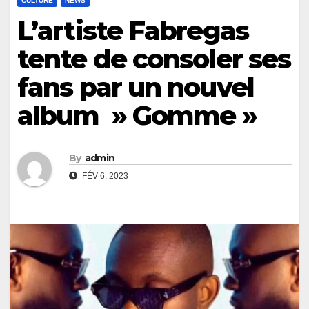
CULTURE
NEWS
L’artiste Fabregas
tente de consoler ses
fans par un nouvel
album » Gomme »
By
admin
FÉV 6, 2023