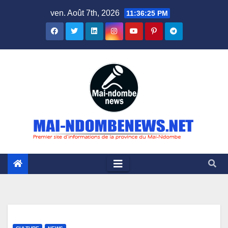
Skip
ven. Août 7th, 2026
11:36:26 PM
to
content