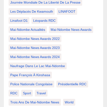
Journée Mondiale De La Liberté De La Presse
Les Déplacés De Kwamouth
LINAFOOT
Linafoot D1
Léopards RDC
Mai-Ndombe Actualités
Mai-Ndombe News Awards
Mai-Ndombe News Awards 2022
Mai-Ndombe News Awards 2023
Mai-Ndombe News Awards 2024
Naufrage Dans Le Lac Mai-Ndombe
Pape François À Kinshasa
Police Nationale Congolaise
Présidentielle RDC
RDC
Sport
Travel
Trois Ans De Mai-Ndombe News
World