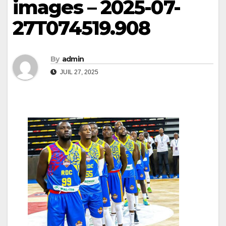
images – 2025-07-
27T074519.908
By
admin
JUIL 27, 2025