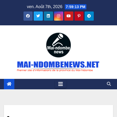
Skip
ven. Août 7th, 2026
7:59:14 PM
to
content