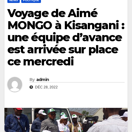
NEWS
POLITIQUE
Voyage de Aimé
MONGO à Kisangani :
une équipe d’avance
est arrivée sur place
ce mercredi
By
admin
DÉC 28, 2022