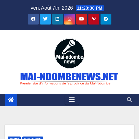
Skip
ven. Août 7th, 2026
11:23:31 PM
to
content