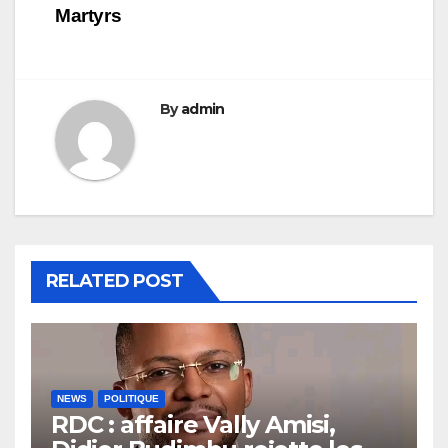
Martyrs
By
admin
RELATED POST
NEWS
POLITIQUE
RDC : affaire Vally Amisi,