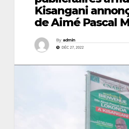
Kisangani annonç
de Aimé Pascal
By
admin
DÉC 27, 2022