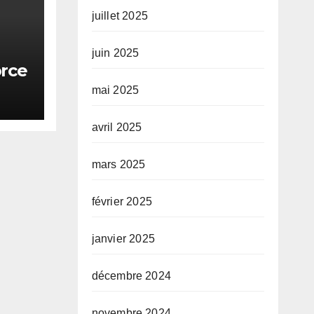
juillet 2025
juin 2025
orce
ale
mai 2025
ie
avril 2025
mars 2025
février 2025
janvier 2025
décembre 2024
novembre 2024