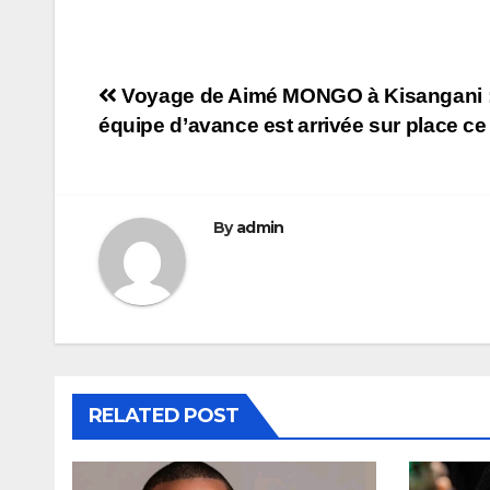
Navigation
Voyage de Aimé MONGO à Kisangani 
équipe d’avance est arrivée sur place ce
de
l’article
By
admin
RELATED POST