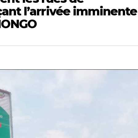
ant l’arrivée imminente
 MONGO