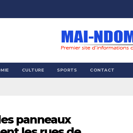
MIE
CULTURE
SPORTS
CONTACT
 les panneaux
uent les rues de