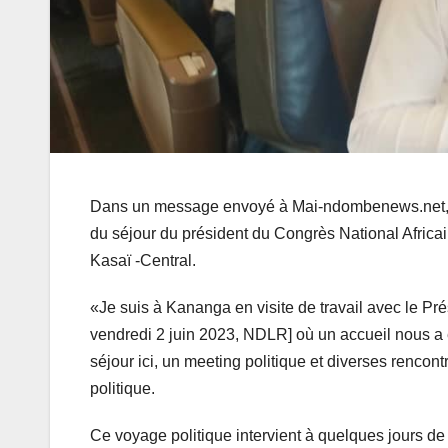
Dans un message envoyé à Mai-ndombenews.net, 
du séjour du président du Congrès National Afric
Kasaï -Central.
«Je suis à Kananga en visite de travail avec le P
vendredi 2 juin 2023, NDLR] où un accueil nous a
séjour ici, un meeting politique et diverses rencon
politique.
Ce voyage politique intervient à quelques jours de l