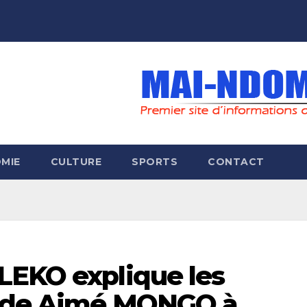
MIE
CULTURE
SPORTS
CONTACT
LEKO explique les
r de Aimé MONGO à