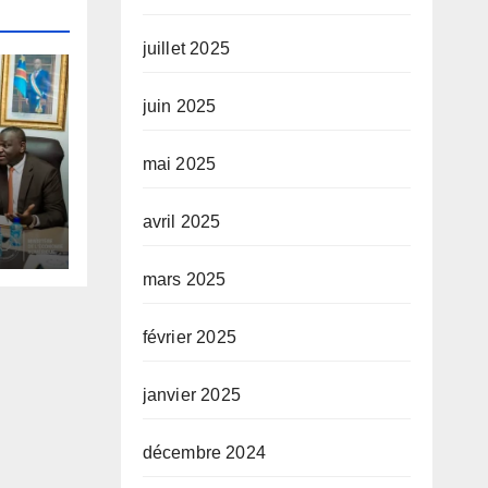
juillet 2025
juin 2025
mai 2025
tups
avril 2025
 des
mars 2025
du
février 2025
janvier 2025
décembre 2024