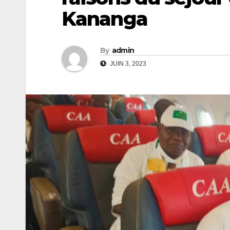
Kananga
By
admin
JUIN 3, 2023