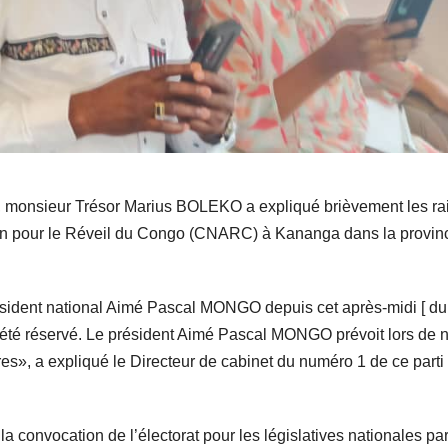
monsieur Trésor Marius BOLEKO a expliqué brièvement les ra
ain pour le Réveil du Congo (CNARC) à Kananga dans la provin
résident national Aimé Pascal MONGO depuis cet après-midi [ du
 été réservé. Le président Aimé Pascal MONGO prévoit lors de n
tres», a expliqué le Directeur de cabinet du numéro 1 de ce parti
a convocation de l’électorat pour les législatives nationales par