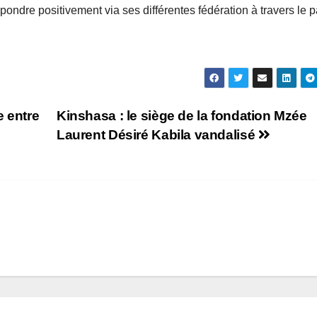
ndre positivement via ses différentes fédération à travers le p
e entre
Kinshasa : le siège de la fondation Mzée
Laurent Désiré Kabila vandalisé