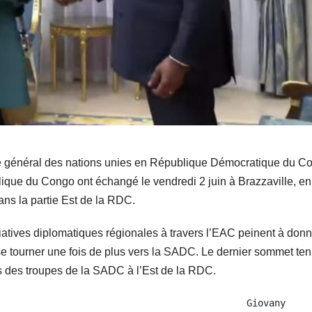
re général des nations unies en République Démocratique du C
ique du Congo ont échangé le vendredi 2 juin à Brazzaville, en
ans la partie Est de la RDC.
nitiatives diplomatiques régionales à travers l’EAC peinent à don
e se tourner une fois de plus vers la SADC. Le dernier sommet te
rs des troupes de la SADC à l’Est de la RDC.
                                         Giovany 