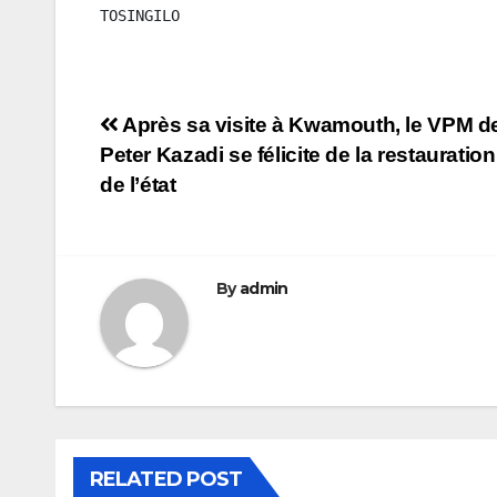
TOSINGILO 
Navigation
Après sa visite à Kwamouth, le VPM de l
Peter Kazadi se félicite de la restauration
de
de l’état
l’article
By
admin
RELATED POST