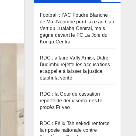
Football : l’AC Foudre Blanche
de Mai-Ndombe perd face au Cap
Vert du Lualaba Central, mais
gagne devant le FC La Joie du
Kongo Central
RDC : affaire Vally Amisi, Didier
Budimbu rejette les accusations
et appelle à laisser la justice
établir la vérité
RDC : la Cour de cassation
reporte de deux semaines le
procès Frivao
RDC : Félix Tshisekedi renforce
la riposte nationale contre