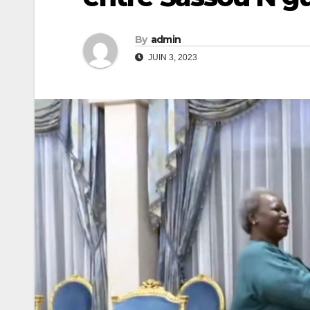
By
admin
JUIN 3, 2023