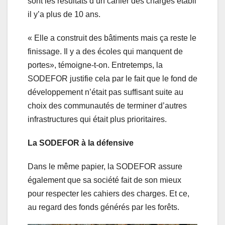
sont les résultats d’un cahier des charges établi
il y’a plus de 10 ans.
« Elle a construit des bâtiments mais ça reste le
finissage. Il y a des écoles qui manquent de
portes», témoigne-t-on. Entretemps, la
SODEFOR justifie cela par le fait que le fond de
développement n’était pas suffisant suite au
choix des communautés de terminer d’autres
infrastructures qui était plus prioritaires.
La SODEFOR à la défensive
Dans le même papier, la SODEFOR assure
également que sa société fait de son mieux
pour respecter les cahiers des charges. Et ce,
au regard des fonds générés par les forêts.