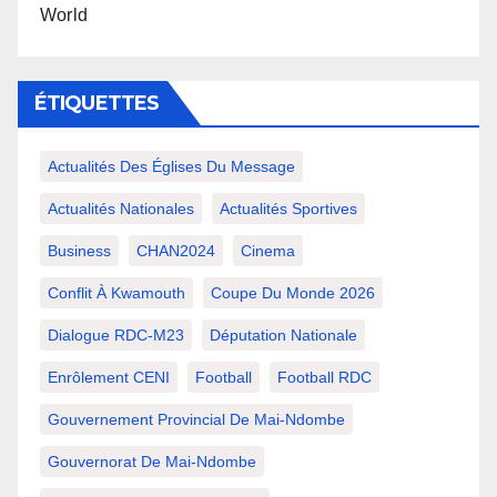
World
ÉTIQUETTES
Actualités Des Églises Du Message
Actualités Nationales
Actualités Sportives
Business
CHAN2024
Cinema
Conflit À Kwamouth
Coupe Du Monde 2026
Dialogue RDC-M23
Députation Nationale
Enrôlement CENI
Football
Football RDC
Gouvernement Provincial De Mai-Ndombe
Gouvernorat De Mai-Ndombe