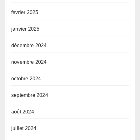
février 2025
janvier 2025
décembre 2024
novembre 2024
octobre 2024
septembre 2024
août 2024
juillet 2024