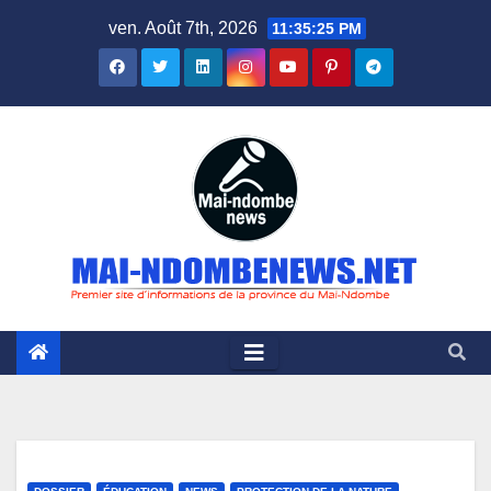
Skip
ven. Août 7th, 2026
11:35:27 PM
to
content